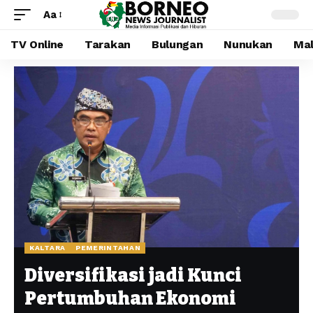
Aa
TV Online
Tarakan
Bulungan
Nunukan
Mal
KALTARA
PEMERINTAHAN
Diversifikasi jadi Kunci
Pertumbuhan Ekonomi