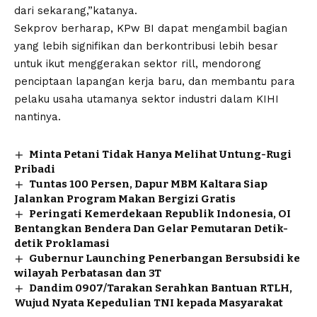
dari sekarang,”katanya.
Sekprov berharap, KPw BI dapat mengambil bagian
yang lebih signifikan dan berkontribusi lebih besar
untuk ikut menggerakan sektor rill, mendorong
penciptaan lapangan kerja baru, dan membantu para
pelaku usaha utamanya sektor industri dalam KIHI
nantinya.
Minta Petani Tidak Hanya Melihat Untung-Rugi
Pribadi
Tuntas 100 Persen, Dapur MBM Kaltara Siap
Jalankan Program Makan Bergizi Gratis
Peringati Kemerdekaan Republik Indonesia, OI
Bentangkan Bendera Dan Gelar Pemutaran Detik-
detik Proklamasi
Gubernur Launching Penerbangan Bersubsidi ke
wilayah Perbatasan dan 3T
Dandim 0907/Tarakan Serahkan Bantuan RTLH,
Wujud Nyata Kepedulian TNI kepada Masyarakat