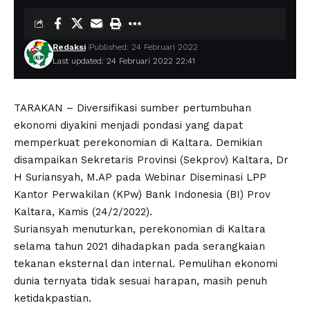
Redaksi
Published: 24 Februari 2022
Last updated: 24 Februari 2022 22:41
TARAKAN – Diversifikasi sumber pertumbuhan
ekonomi diyakini menjadi pondasi yang dapat
memperkuat perekonomian di Kaltara. Demikian
disampaikan Sekretaris Provinsi (Sekprov) Kaltara, Dr
H Suriansyah, M.AP pada Webinar Diseminasi LPP
Kantor Perwakilan (KPw) Bank Indonesia (BI) Prov
Kaltara, Kamis (24/2/2022).
Suriansyah menuturkan, perekonomian di Kaltara
selama tahun 2021 dihadapkan pada serangkaian
tekanan eksternal dan internal. Pemulihan ekonomi
dunia ternyata tidak sesuai harapan, masih penuh
ketidakpastian.