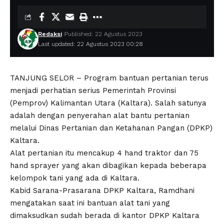
Redaksi
Published: 22 Agustus 2023
Last updated: 22 Agustus 2023 00:28
TANJUNG SELOR – Program bantuan pertanian terus
menjadi perhatian serius Pemerintah Provinsi
(Pemprov) Kalimantan Utara (Kaltara). Salah satunya
adalah dengan penyerahan alat bantu pertanian
melalui Dinas Pertanian dan Ketahanan Pangan (DPKP)
Kaltara.
Alat pertanian itu mencakup 4 hand traktor dan 75
hand sprayer yang akan dibagikan kepada beberapa
kelompok tani yang ada di Kaltara.
Kabid Sarana-Prasarana DPKP Kaltara, Ramdhani
mengatakan saat ini bantuan alat tani yang
dimaksudkan sudah berada di kantor DPKP Kaltara