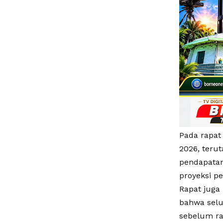
Pada rapat
2026, terut
pendapatan
proyeksi p
Rapat juga
bahwa selu
sebelum ra