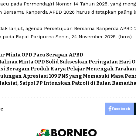
gacu pada Permendagri Nomor 14 Tahun 2025, yang men
n Bersama Ranperda APBD 2026 harus ditetapkan paling
ndak lanjut, agenda Persetujuan Bersama Ranperda APBD 
n pada Rapat Paripurna Senin, 24 November 2025. (hms)
ur Minta OPD Pacu Serapan APBD
alinau Minta OPD Solid Sukseskan Peringatan Hari 
si Beragam Produk Karya Pelajar Menengah Taraka
Bulungan Apresiasi 109 PNS yang Memasuki Masa Pen
aksiat, Satpol PP Intenskan Patroli di Bulan Ramadh
le
Facebook