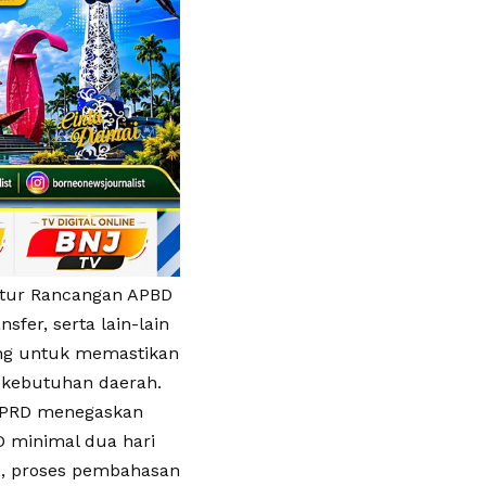
ktur Rancangan APBD
sfer, serta lain-lain
ting untuk memastikan
i kebutuhan daerah.
 DPRD menegaskan
 minimal dua hari
ua, proses pembahasan