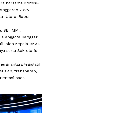
ara bersama Komisi-
Anggaran 2026
an Utara, Rabu
, SE., MM.,
ula anggota Banggar
ili oleh Kepala BKAD
ya serta Sekretaris
gi antara legislatif
fisien, transparan,
ientasi pada