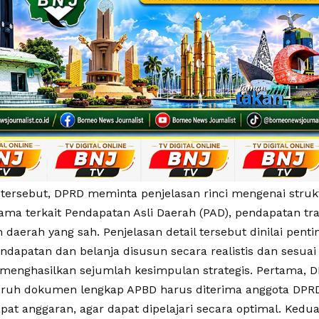
 tersebut, DPRD meminta penjelasan rinci mengenai stru
ama terkait Pendapatan Asli Daerah (PAD), pendapatan tran
 daerah yang sah. Penjelasan detail tersebut dinilai pen
endapatan dan belanja disusun secara realistis dan sesua
 menghasilkan sejumlah kesimpulan strategis. Pertama,
ruh dokumen lengkap APBD harus diterima anggota DPRD
pat anggaran, agar dapat dipelajari secara optimal. Ked