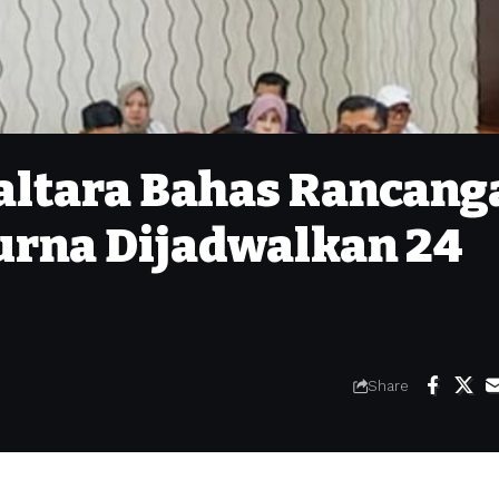
altara Bahas Rancang
urna Dijadwalkan 24
Share