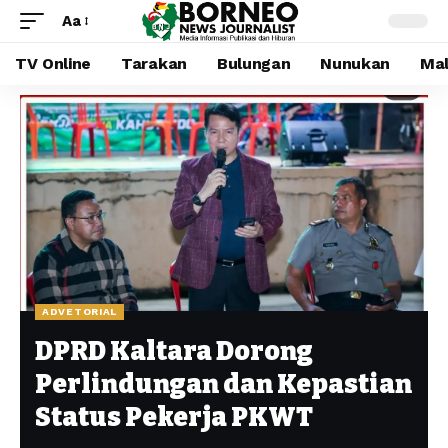
Aa
TV Online
Tarakan
Bulungan
Nunukan
Mal
ADVETORIAL
DPRD Kaltara Dorong
Perlindungan dan Kepastian
Status Pekerja PKWT