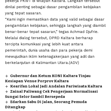
pekerja PKWT di wilayah Kaltara. Langkah tersebut
dinilai penting sebagai dasar pengambilan kebijakan
yang tepat sasaran.
“Kami ingin memastikan data yang valid sebagai dasar
pengambilan kebijakan, sehingga langkah yang diambil
benar-benar tepat sasaran,” tegas Achmad Djufrie.
Melalui dialog tersebut, DPRD Kaltara berharap
tercipta komunikasi yang lebih kuat antara
pemerintah, dunia usaha dan para pekerja demi
mewujudkan iklim ketenagakerjaan yang adil dan
berkelanjutan di Kalimantan Utara.(ADV)
Gubernur dan Ketum KONI Kaltara Tinjau
Kesiapan Venue Porprov Kaltara
Kearifan Lokal Jadi Andalan Pariwisata Kaltara
Zainal Paliwang Cek Pengerjaan Normalisasi
Sungai Selor Sambil Bersepeda
Edarkan Sabu Di Jalan, Seorang Pemuda
Ditangkap