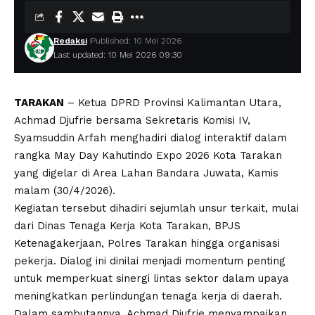
Redaksi
Published: 10 Mei 2026
Last updated: 10 Mei 2026 09:30
TARAKAN
– Ketua DPRD Provinsi Kalimantan Utara,
Achmad Djufrie bersama Sekretaris Komisi IV,
Syamsuddin Arfah menghadiri dialog interaktif dalam
rangka May Day Kahutindo Expo 2026 Kota Tarakan
yang digelar di Area Lahan Bandara Juwata, Kamis
malam (30/4/2026).
Kegiatan tersebut dihadiri sejumlah unsur terkait, mulai
dari Dinas Tenaga Kerja Kota Tarakan, BPJS
Ketenagakerjaan, Polres Tarakan hingga organisasi
pekerja. Dialog ini dinilai menjadi momentum penting
untuk memperkuat sinergi lintas sektor dalam upaya
meningkatkan perlindungan tenaga kerja di daerah.
Dalam sambutannya, Achmad Djufrie menyampaikan