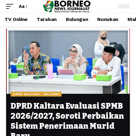
Aa
TV Online
Tarakan
Bulungan
Nunukan
Mal
DPRD KALTARA
KALTARA
DPRD Kaltara Evaluasi SPMB
2026/2027, Soroti Perbaikan
Sistem Penerimaan Murid