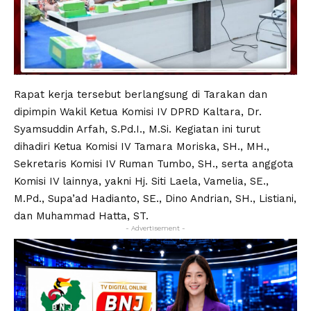
Rapat kerja tersebut berlangsung di Tarakan dan
dipimpin Wakil Ketua Komisi IV DPRD Kaltara, Dr.
Syamsuddin Arfah, S.Pd.I., M.Si. Kegiatan ini turut
dihadiri Ketua Komisi IV Tamara Moriska, SH., MH.,
Sekretaris Komisi IV Ruman Tumbo, SH., serta anggota
Komisi IV lainnya, yakni Hj. Siti Laela, Vamelia, SE.,
M.Pd., Supa’ad Hadianto, SE., Dino Andrian, SH., Listiani,
dan Muhammad Hatta, ST.
- Advertisement -