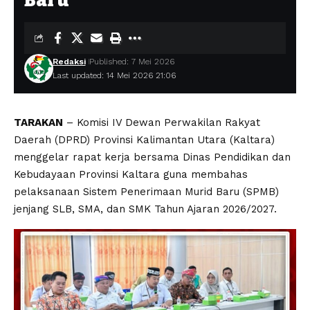
Baru
Redaksi
Published: 7 Mei 2026
Last updated: 14 Mei 2026 21:06
TARAKAN
– Komisi IV Dewan Perwakilan Rakyat
Daerah (DPRD) Provinsi Kalimantan Utara (Kaltara)
menggelar rapat kerja bersama Dinas Pendidikan dan
Kebudayaan Provinsi Kaltara guna membahas
pelaksanaan Sistem Penerimaan Murid Baru (SPMB)
jenjang SLB, SMA, dan SMK Tahun Ajaran 2026/2027.