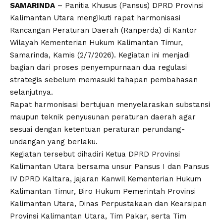
SAMARINDA
– Panitia Khusus (Pansus) DPRD Provinsi
Kalimantan Utara mengikuti rapat harmonisasi
Rancangan Peraturan Daerah (Ranperda) di Kantor
Wilayah Kementerian Hukum Kalimantan Timur,
Samarinda, Kamis (2/7/2026). Kegiatan ini menjadi
bagian dari proses penyempurnaan dua regulasi
strategis sebelum memasuki tahapan pembahasan
selanjutnya.
Rapat harmonisasi bertujuan menyelaraskan substansi
maupun teknik penyusunan peraturan daerah agar
sesuai dengan ketentuan peraturan perundang-
undangan yang berlaku.
Kegiatan tersebut dihadiri Ketua DPRD Provinsi
Kalimantan Utara bersama unsur Pansus I dan Pansus
IV DPRD Kaltara, jajaran Kanwil Kementerian Hukum
Kalimantan Timur, Biro Hukum Pemerintah Provinsi
Kalimantan Utara, Dinas Perpustakaan dan Kearsipan
Provinsi Kalimantan Utara, Tim Pakar, serta Tim