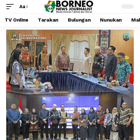
Aa
TV Online
Tarakan
Bulungan
Nunukan
Mal