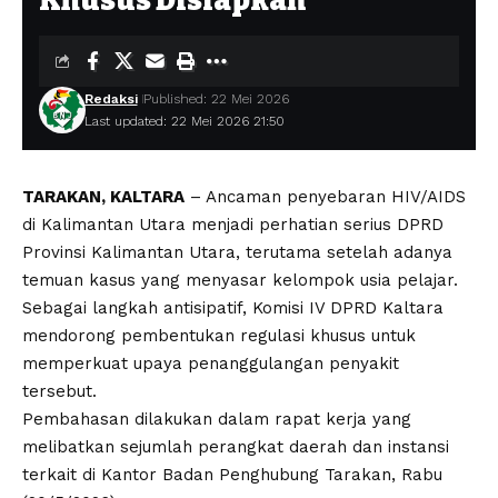
Khusus Disiapkan
Redaksi
Published: 22 Mei 2026
Last updated: 22 Mei 2026 21:50
TARAKAN, KALTARA
– Ancaman penyebaran HIV/AIDS
di Kalimantan Utara menjadi perhatian serius DPRD
Provinsi Kalimantan Utara, terutama setelah adanya
temuan kasus yang menyasar kelompok usia pelajar.
Sebagai langkah antisipatif, Komisi IV DPRD Kaltara
mendorong pembentukan regulasi khusus untuk
memperkuat upaya penanggulangan penyakit
tersebut.
Pembahasan dilakukan dalam rapat kerja yang
melibatkan sejumlah perangkat daerah dan instansi
terkait di Kantor Badan Penghubung Tarakan, Rabu