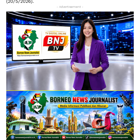
(20/5/2026).
- Advertisement -