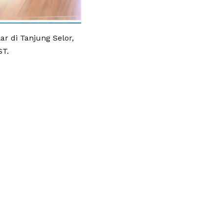
r di Tanjung Selor,
ST.