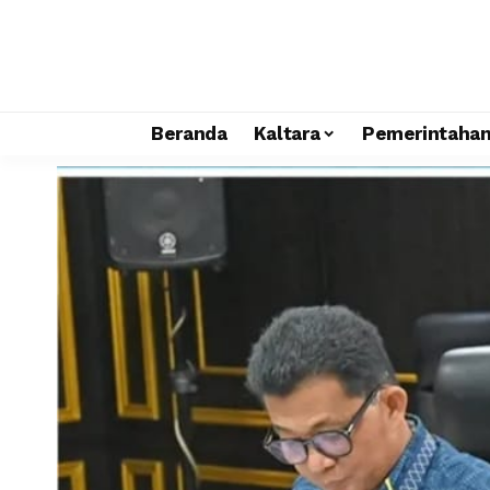
Beranda
Kaltara
Pemerintaha