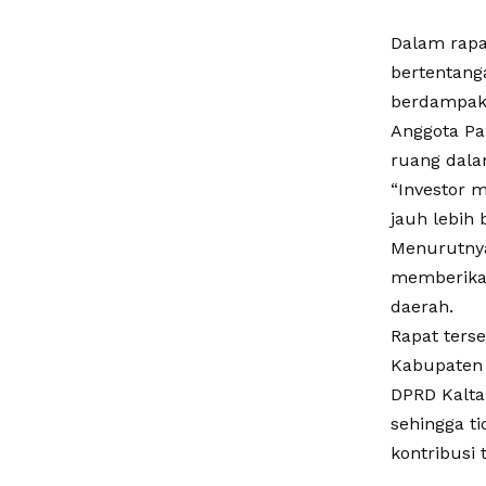
Dalam rapat
bertentang
berdampak 
Anggota Pa
ruang dala
“Investor 
jauh lebih 
Menurutnya
memberikan
daerah.
Rapat terse
Kabupaten 
DPRD Kalta
sehingga t
kontribusi