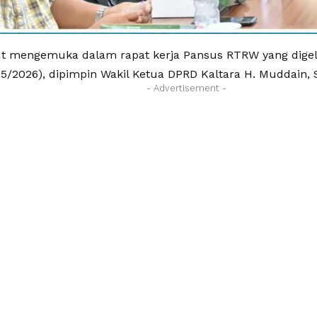
ut mengemuka dalam rapat kerja Pansus RTRW yang digela
05/2026), dipimpin Wakil Ketua DPRD Kaltara H. Muddain, 
- Advertisement -