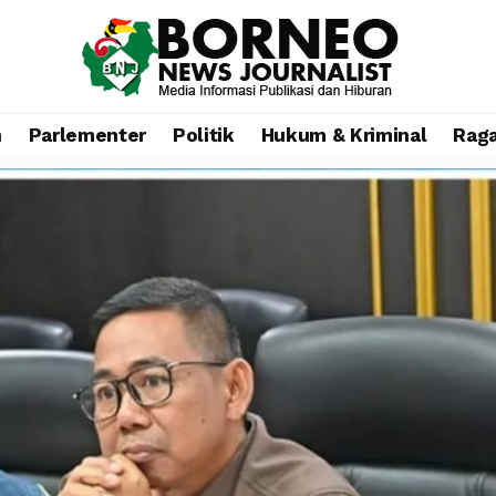
n
Parlementer
Politik
Hukum & Kriminal
Rag