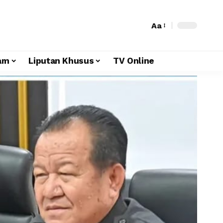
Aa
am
Liputan Khusus
TV Online