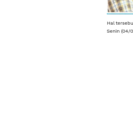
Hal terseb
Senin (04/