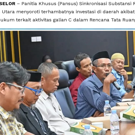
SELOR
– Panitia Khusus (Pansus) Sinkronisasi Substansi
 Utara menyoroti terhambatnya investasi di daerah akiba
hukum terkait aktivitas galian C dalam Rencana Tata Ruan