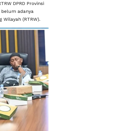
 RTRW DPRD Provinsi
t belum adanya
g Wilayah (RTRW).