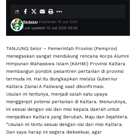
Redaksi
Published: 10 Juli 2021
Last updated: 10 Juli 2021 09:30
TANJUNG Selor – Pemerintah Provinsi (Pemprov)
menegaskan sangat mendukung rencana Korps Alumni
Himpunan Mahasiswa Islam (KAHMI) Provinsi Kaltara
membangun pondok pesantren pertanian di provinsi
termuda ini. Hal itu diungkapkan melalui Gubernur
Kaltara Zainal A Paliwang saat dikonfirmasi.
Usulan ini tentunya, menjadi salah satu upaya
menggenjot potensi pertanian di Kaltara. Menurutnya,
ini sesuai dengan visi dan misi kepala daerah untuk
menjadikan Kaltara yang Berubah, Maju dan Sejahtera.
“Usulan ini tentu sesuai dengan visi dan misi Kaltara.
Dan saya harap ini segera dieksekusi, agar