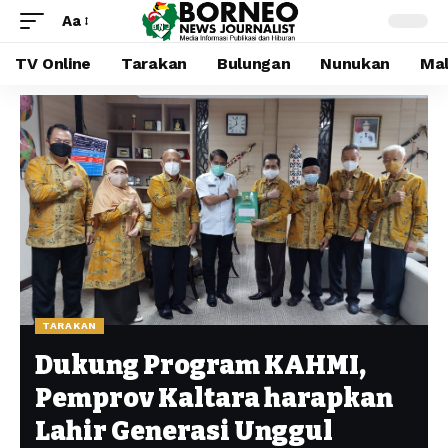
Aa
TV Online
Tarakan
Bulungan
Nunukan
Mal
TARAKAN
Dukung Program KAHMI,
Pemprov Kaltara harapkan
Lahir Generasi Unggul