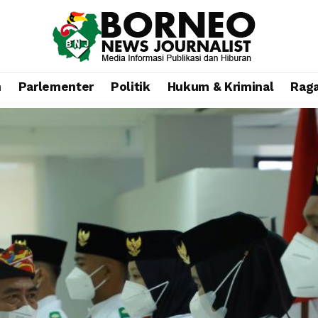
n
Parlementer
Politik
Hukum & Kriminal
Rag