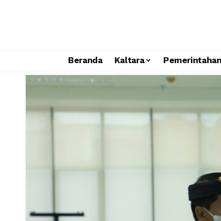
Beranda
Kaltara
Pemerintaha