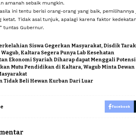
an amanah sebaik mungkin.
sila ini tentu berisi orang-orang yang baik, pemilihannya
g ketat. Tidak asal tunjuk, apalagi karena faktor kedekatan
,” tuntas Gubernur.
erkelahian Siswa Gegerkan Masyarakat, Disdik Tara
u Wagub, Kaltara Segera Punya Lab Kesehatan
an Ekonomi Syariah Diharap dapat Menggali Potensi
kan Mutu Pendidikan di Kaltara, Wagub Minta Dewan
Masyarakat
n Tidak Beli Hewan Kurban Dari Luar
le
Facebook
omentar