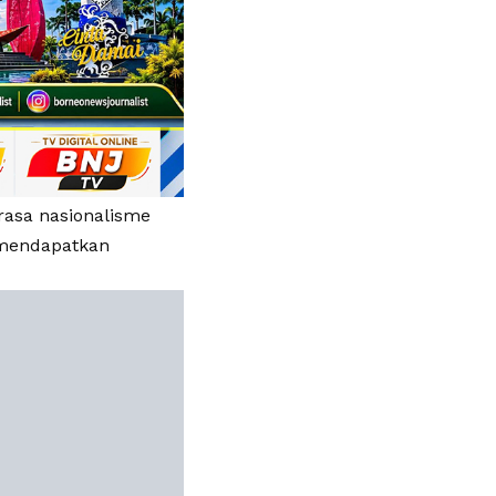
asa nasionalisme
, mendapatkan