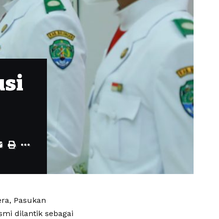
usi
ra, Pasukan
mi dilantik sebagai