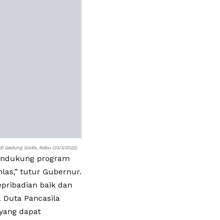
i Gedung Gadis, Rabu (23/3/2022).
mendukung program
las,” tutur Gubernur.
pribadian baik dan
a Duta Pancasila
yang dapat