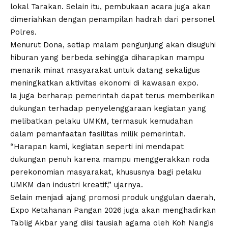
lokal Tarakan. Selain itu, pembukaan acara juga akan
dimeriahkan dengan penampilan hadrah dari personel
Polres.
Menurut Dona, setiap malam pengunjung akan disuguhi
hiburan yang berbeda sehingga diharapkan mampu
menarik minat masyarakat untuk datang sekaligus
meningkatkan aktivitas ekonomi di kawasan expo.
Ia juga berharap pemerintah dapat terus memberikan
dukungan terhadap penyelenggaraan kegiatan yang
melibatkan pelaku UMKM, termasuk kemudahan
dalam pemanfaatan fasilitas milik pemerintah.
“Harapan kami, kegiatan seperti ini mendapat
dukungan penuh karena mampu menggerakkan roda
perekonomian masyarakat, khususnya bagi pelaku
UMKM dan industri kreatif,” ujarnya.
Selain menjadi ajang promosi produk unggulan daerah,
Expo Ketahanan Pangan 2026 juga akan menghadirkan
Tablig Akbar yang diisi tausiah agama oleh Koh Nangis