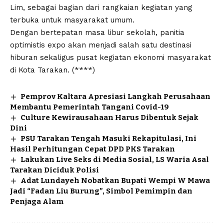
Lim, sebagai bagian dari rangkaian kegiatan yang
terbuka untuk masyarakat umum.
Dengan bertepatan masa libur sekolah, panitia
optimistis expo akan menjadi salah satu destinasi
hiburan sekaligus pusat kegiatan ekonomi masyarakat
di Kota Tarakan. (****)
Pemprov Kaltara Apresiasi Langkah Perusahaan
Membantu Pemerintah Tangani Covid-19
Culture Kewirausahaan Harus Dibentuk Sejak
Dini
PSU Tarakan Tengah Masuki Rekapitulasi, Ini
Hasil Perhitungan Cepat DPD PKS Tarakan
Lakukan Live Seks di Media Sosial, LS Waria Asal
Tarakan Diciduk Polisi
Adat Lundayeh Nobatkan Bupati Wempi W Mawa
Jadi “Fadan Liu Burung”, Simbol Pemimpin dan
Penjaga Alam