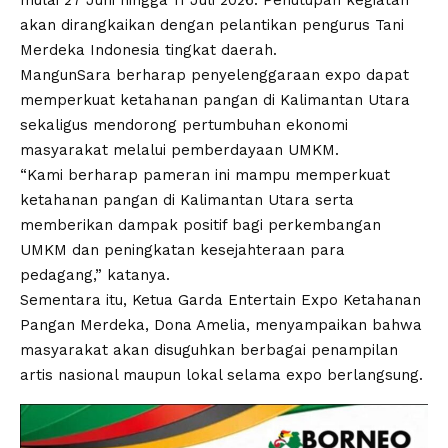
mulai 27 Juni hingga 11 Juli 2026. Penutupan kegiatan
akan dirangkaikan dengan pelantikan pengurus Tani
Merdeka Indonesia tingkat daerah.
MangunSara berharap penyelenggaraan expo dapat
memperkuat ketahanan pangan di Kalimantan Utara
sekaligus mendorong pertumbuhan ekonomi
masyarakat melalui pemberdayaan UMKM.
“Kami berharap pameran ini mampu memperkuat
ketahanan pangan di Kalimantan Utara serta
memberikan dampak positif bagi perkembangan
UMKM dan peningkatan kesejahteraan para
pedagang,” katanya.
Sementara itu, Ketua Garda Entertain Expo Ketahanan
Pangan Merdeka, Dona Amelia, menyampaikan bahwa
masyarakat akan disuguhkan berbagai penampilan
artis nasional maupun lokal selama expo berlangsung.