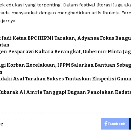
ek edukasi yang terpenting. Dalam festival literasi juga 
pada masyarakat dengan menghadirkan artis ibukota Fare
ujarnya.
k Jadi Ketua BPC HIPMI Tarakan, Adyansa Fokus Bang
utan
en Pesparawi Kaltara Berangkat, Gubernur Minta J
i Korban Kecelakaan, IPPM Salurkan Bantuan Sebag
n
daki Asal Tarakan Sukses Tuntaskan Ekspedisi Gunu
Mubarak Al Amrie Tanggapi Dugaan Penolakan Kedat
le
Facebook