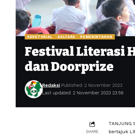
ADVETORIAL
KALTARA
PEMERINTAHAN
Festival Literasi
dan Doorprize
Redaksi
Published: 2 November 2023
Last updated: 2 November 2023 23:56
TANJUNG SE
bertajuk L
SHARE