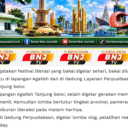
takan festival literasi yang bakal digelar sehari, bakal d
tu di lapangan Agatish dan di Gedung Layanan Perpustkaan
njung Selor.
apangan Agatish Tanjung Selor, selain digelar gerakan me
menit. Kemudian lomba bertutur tingkat provinsi, pameran
iburan literaksi pada malam harinya.
i Gedung Perpustakaan, digelar lomba vlog, pelatihan rea
day.