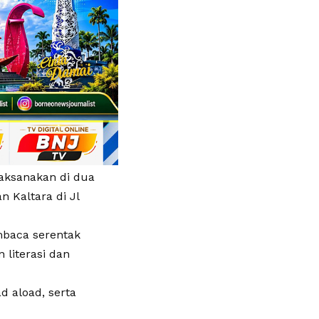
ilaksanakan di dua
 Kaltara di Jl
mbaca serentak
 literasi dan
d aload, serta