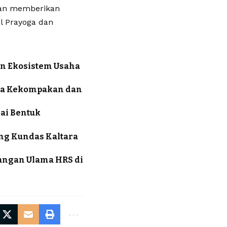
akan memberikan
l Prayoga dan
un Ekosistem Usaha
aga Kekompakan dan
ai Bentuk
ng Kundas Kaltara
angan Ulama HRS di