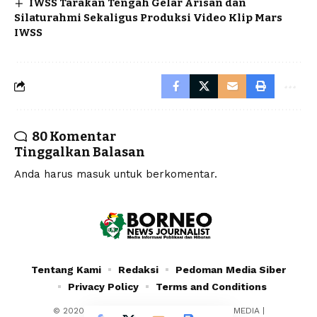
IWSS Tarakan Tengah Gelar Arisan dan
Silaturahmi Sekaligus Produksi Video Klip Mars
IWSS
80 Komentar
Tinggalkan Balasan
Anda harus
masuk
untuk berkomentar.
Tentang Kami
Redaksi
Pedoman Media Siber
Privacy Policy
Terms and Conditions
© 2020 - 2024 - PT. YAFRAN BORNEO MULTIMEDIA |