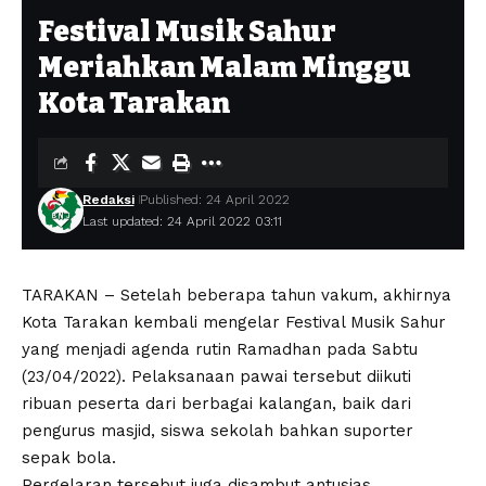
Festival Musik Sahur
Meriahkan Malam Minggu
Kota Tarakan
Redaksi
Published: 24 April 2022
Last updated: 24 April 2022 03:11
TARAKAN – Setelah beberapa tahun vakum, akhirnya
Kota Tarakan kembali mengelar Festival Musik Sahur
yang menjadi agenda rutin Ramadhan pada Sabtu
(23/04/2022). Pelaksanaan pawai tersebut diikuti
ribuan peserta dari berbagai kalangan, baik dari
pengurus masjid, siswa sekolah bahkan suporter
sepak bola.
Pergelaran tersebut juga disambut antusias