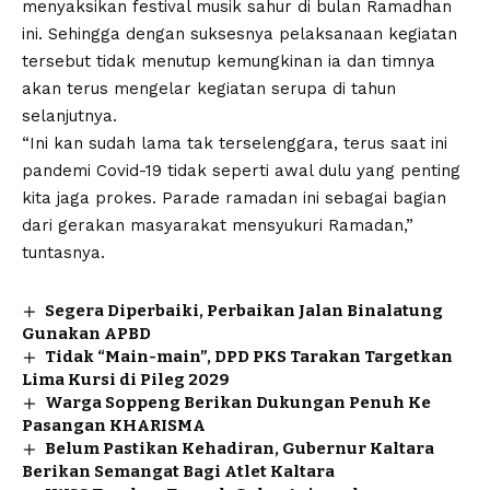
menyaksikan festival musik sahur di bulan Ramadhan
ini. Sehingga dengan suksesnya pelaksanaan kegiatan
tersebut tidak menutup kemungkinan ia dan timnya
akan terus mengelar kegiatan serupa di tahun
selanjutnya.
“Ini kan sudah lama tak terselenggara, terus saat ini
pandemi Covid-19 tidak seperti awal dulu yang penting
kita jaga prokes. Parade ramadan ini sebagai bagian
dari gerakan masyarakat mensyukuri Ramadan,”
tuntasnya.
Segera Diperbaiki, Perbaikan Jalan Binalatung
Gunakan APBD
Tidak “Main-main”, DPD PKS Tarakan Targetkan
Lima Kursi di Pileg 2029
Warga Soppeng Berikan Dukungan Penuh Ke
Pasangan KHARISMA
Belum Pastikan Kehadiran, Gubernur Kaltara
Berikan Semangat Bagi Atlet Kaltara