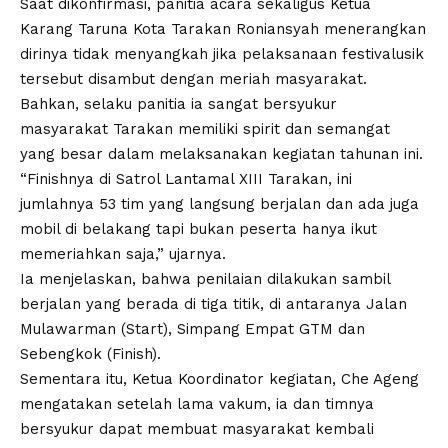
Saat dikonfirmasi, panitia acara sekaligus Ketua
Karang Taruna Kota Tarakan Roniansyah menerangkan
dirinya tidak menyangkah jika pelaksanaan festivalusik
tersebut disambut dengan meriah masyarakat.
Bahkan, selaku panitia ia sangat bersyukur
masyarakat Tarakan memiliki spirit dan semangat
yang besar dalam melaksanakan kegiatan tahunan ini.
“Finishnya di Satrol Lantamal XIII Tarakan, ini
jumlahnya 53 tim yang langsung berjalan dan ada juga
mobil di belakang tapi bukan peserta hanya ikut
memeriahkan saja,” ujarnya.
Ia menjelaskan, bahwa penilaian dilakukan sambil
berjalan yang berada di tiga titik, di antaranya Jalan
Mulawarman (Start), Simpang Empat GTM dan
Sebengkok (Finish).
Sementara itu, Ketua Koordinator kegiatan, Che Ageng
mengatakan setelah lama vakum, ia dan timnya
bersyukur dapat membuat masyarakat kembali