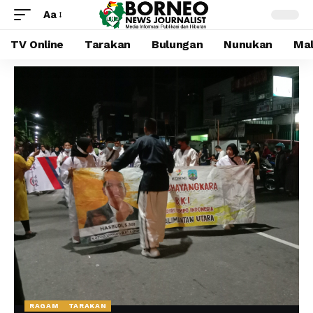
Aa
TV Online
Tarakan
Bulungan
Nunukan
Mal
RAGAM
TARAKAN