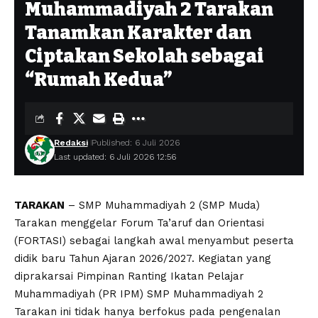
Muhammadiyah 2 Tarakan
Tanamkan Karakter dan
Ciptakan Sekolah sebagai
“Rumah Kedua”
Redaksi
Published: 6 Juli 2026
Last updated: 6 Juli 2026 12:56
TARAKAN
– SMP Muhammadiyah 2 (SMP Muda)
Tarakan menggelar Forum Ta’aruf dan Orientasi
(FORTASI) sebagai langkah awal menyambut peserta
didik baru Tahun Ajaran 2026/2027. Kegiatan yang
diprakarsai Pimpinan Ranting Ikatan Pelajar
Muhammadiyah (PR IPM) SMP Muhammadiyah 2
Tarakan ini tidak hanya berfokus pada pengenalan