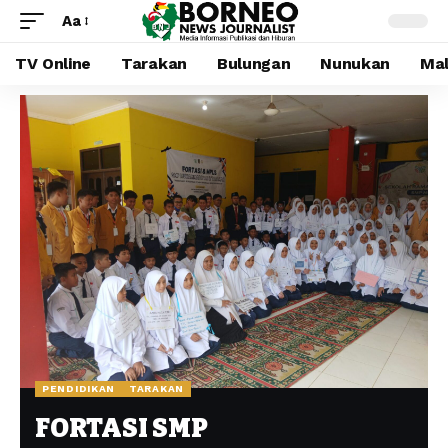
Aa
TV Online
Tarakan
Bulungan
Nunukan
Mal
PENDIDIKAN
TARAKAN
FORTASI SMP