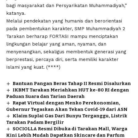
bagi masyarakat dan Persyarikatan Muhammadiyah,”
katanya.
Melalui pendekatan yang humanis dan berorientasi
pada pembentukan karakter, SMP Muhammadiyah 2
Tarakan berharap FORTASI mampu menciptakan
lingkungan belajar yang aman, nyaman, dan
menyenangkan, sekaligus membentuk generasi yang
berprestasi, percaya diri, serta memiliki karakter
Islami yang kuat. (****)
Bantuan Pangan Beras Tahap II Resmi Disalurkan
IKBMT Tarakan Meriahkan HUT ke-80 RI dengan
Paduan Suara dan Tarian Daerah
Rapat Virtual dengan Menko Perekonomian,
Gubernur Tegaskan Akan Tekan Covid-19 dari ASN
Klaim Suplai Gas Dari Bunyu Terganggu, Listrik
Tarakan Padam Bergilir
SOCIOLLA Resmi Dibuka di Tarakan Mall, Warga
Kini Lebih Mudah Dapatkan Skincare dan Parfum