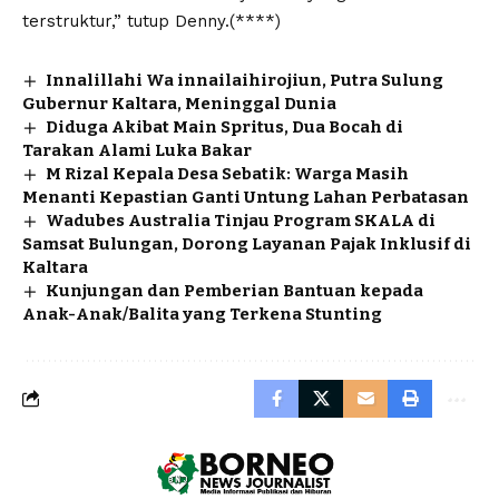
terstruktur,” tutup Denny.(****)
Innalillahi Wa innailaihirojiun, Putra Sulung
Gubernur Kaltara, Meninggal Dunia
Diduga Akibat Main Spritus, Dua Bocah di
Tarakan Alami Luka Bakar
M Rizal Kepala Desa Sebatik: Warga Masih
Menanti Kepastian Ganti Untung Lahan Perbatasan
Wadubes Australia Tinjau Program SKALA di
Samsat Bulungan, Dorong Layanan Pajak Inklusif di
Kaltara
Kunjungan dan Pemberian Bantuan kepada
Anak-Anak/Balita yang Terkena Stunting