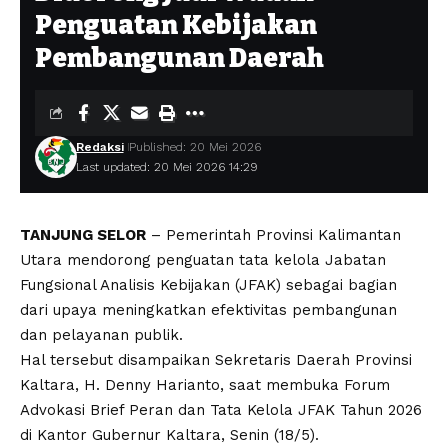
Penguatan Kebijakan
Pembangunan Daerah
Redaksi
Published: 20 Mei 2026
Last updated: 20 Mei 2026 14:29
TANJUNG SELOR
– Pemerintah Provinsi Kalimantan
Utara mendorong penguatan tata kelola Jabatan
Fungsional Analisis Kebijakan (JFAK) sebagai bagian
dari upaya meningkatkan efektivitas pembangunan
dan pelayanan publik.
Hal tersebut disampaikan Sekretaris Daerah Provinsi
Kaltara, H. Denny Harianto, saat membuka Forum
Advokasi Brief Peran dan Tata Kelola JFAK Tahun 2026
di Kantor Gubernur Kaltara, Senin (18/5).