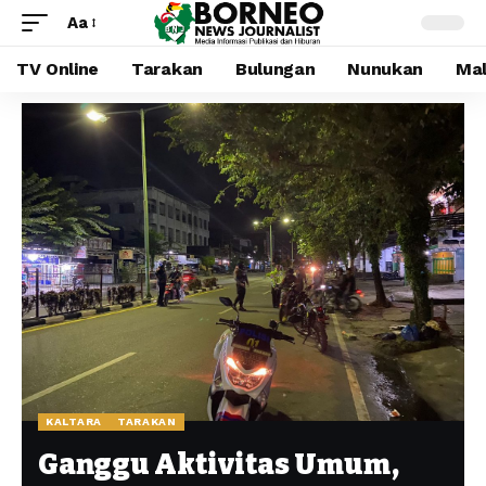
Aa
TV Online
Tarakan
Bulungan
Nunukan
Mal
KALTARA
TARAKAN
Ganggu Aktivitas Umum,