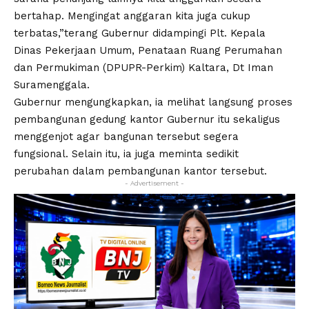
bertahap. Mengingat anggaran kita juga cukup
terbatas,”terang Gubernur didampingi Plt. Kepala
Dinas Pekerjaan Umum, Penataan Ruang Perumahan
dan Permukiman (DPUPR-Perkim) Kaltara, Dt Iman
Suramenggala.
Gubernur mengungkapkan, ia melihat langsung proses
pembangunan gedung kantor Gubernur itu sekaligus
menggenjot agar bangunan tersebut segera
fungsional. Selain itu, ia juga meminta sedikit
perubahan dalam pembangunan kantor tersebut.
- Advertisement -