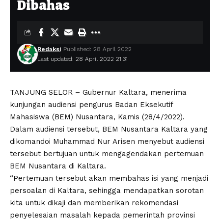
Dibahas
Redaksi
Published: 28 April 2022
Last updated: 28 April 2022 21:31
TANJUNG SELOR – Gubernur Kaltara, menerima
kunjungan audiensi pengurus Badan Eksekutif
Mahasiswa (BEM) Nusantara, Kamis (28/4/2022).
Dalam audiensi tersebut, BEM Nusantara Kaltara yang
dikomandoi Muhammad Nur Arisen menyebut audiensi
tersebut bertujuan untuk mengagendakan pertemuan
BEM Nusantara di Kaltara.
“Pertemuan tersebut akan membahas isi yang menjadi
persoalan di Kaltara, sehingga mendapatkan sorotan
kita untuk dikaji dan memberikan rekomendasi
penyelesaian masalah kepada pemerintah provinsi