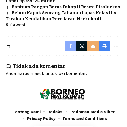
Capai Rp 490,74 miliar
Bantuan Pangan Beras Tahap II Resmi Disalurkan
Belum Kapok Seorang Tahanan Lapas Kelas II A
Tarakan Kendalikan Peredaran Narkoba di
Sulawesi
Tidak ada komentar
Anda harus
masuk
untuk berkomentar.
Tentang Kami
Redaksi
Pedoman Media Siber
Privacy Policy
Terms and Conditions