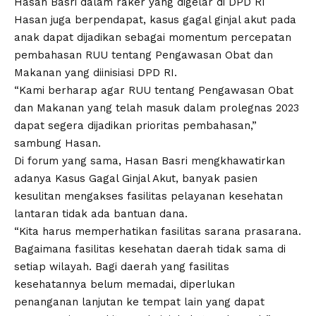
Hasan Basri dalam raker yang digelar di DPD RI
Hasan juga berpendapat, kasus gagal ginjal akut pada
anak dapat dijadikan sebagai momentum percepatan
pembahasan RUU tentang Pengawasan Obat dan
Makanan yang diinisiasi DPD RI.
“Kami berharap agar RUU tentang Pengawasan Obat
dan Makanan yang telah masuk dalam prolegnas 2023
dapat segera dijadikan prioritas pembahasan,”
sambung Hasan.
Di forum yang sama, Hasan Basri mengkhawatirkan
adanya Kasus Gagal Ginjal Akut, banyak pasien
kesulitan mengakses fasilitas pelayanan kesehatan
lantaran tidak ada bantuan dana.
“Kita harus memperhatikan fasilitas sarana prasarana.
Bagaimana fasilitas kesehatan daerah tidak sama di
setiap wilayah. Bagi daerah yang fasilitas
kesehatannya belum memadai, diperlukan
penanganan lanjutan ke tempat lain yang dapat