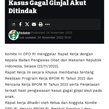
Kasus Gagal Ginjal Akut
Ditindak
Redaksi
Published: 24 November 2022
Last updated: 24 November 2022 10:01
Komite III DPD RI menggelar Rapat Kerja dengan
Kepala Badan Pengawas Obat dan Makanan Republik
Indonesia, Selasa (22/11/2022).
Rapat Kerja ini secara khusus membahas tentang
Realisasi Program Kerja BPOM RI Tahun 2022 dan
Rencana Kerja BPOM RI Tahun 2023 serta Penjelasan
terkait hasil pengawasan kasus gagal ginjal akut pada
anak.
Rapat kerja dihadiri oleh Ketua dan Anggota Komite
DPD RI, Kepala BPOM RI, Pejabat Esselon 1 dan