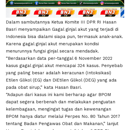
Dalam sambutannya Ketua Komite III DPR RI Hasan
Basri menyampaikan Gagal ginjal akut yang terjadi di
Indonesia bisa dialami siapa pun, termasuk anak-anak.
Karena gagal ginjal akut merupakan kondisi
menurunnya fungsi ginjal secara mendadak.
“Berdasarkan data per-tanggal 6 November 2022
kasus gagal ginjal akut mencapai 324 kasus. Penyebab
yang paling besar adalah keracunan (Intoksikasi)
Etilen Glikol (EG) dan DiEtilen Glikol (DEG) yang ada
pada obat sirup,” kata Hasan Basri.
“Adapun dari kasus ini kami berharap agar BPOM
dapat segera berbenah dan melakukan penguatan
kelembagaan, mengingat tugas dan kewenangan
BPOM hanya diatur melalui Perpes No. 80 Tahun 2017
tentang Badan Pengawas Obat dan Makanan,” lanjut