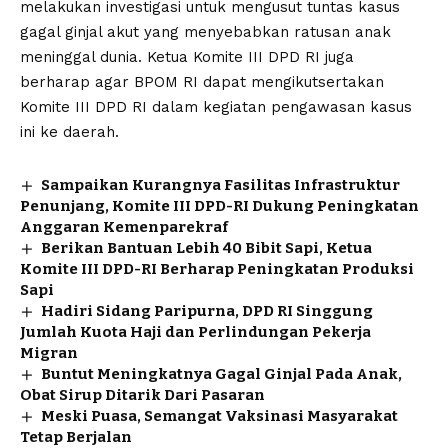
melakukan investigasi untuk mengusut tuntas kasus
gagal ginjal akut yang menyebabkan ratusan anak
meninggal dunia. Ketua Komite III DPD RI juga
berharap agar BPOM RI dapat mengikutsertakan
Komite III DPD RI dalam kegiatan pengawasan kasus
ini ke daerah.
Sampaikan Kurangnya Fasilitas Infrastruktur
Penunjang, Komite III DPD-RI Dukung Peningkatan
Anggaran Kemenparekraf
Berikan Bantuan Lebih 40 Bibit Sapi, Ketua
Komite III DPD-RI Berharap Peningkatan Produksi
Sapi
Hadiri Sidang Paripurna, DPD RI Singgung
Jumlah Kuota Haji dan Perlindungan Pekerja
Migran
Buntut Meningkatnya Gagal Ginjal Pada Anak,
Obat Sirup Ditarik Dari Pasaran
Meski Puasa, Semangat Vaksinasi Masyarakat
Tetap Berjalan