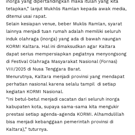
inorga yang dipertandingkan maka itulah yang kita
tetapkan,” lanjut Mukhlis Ramlan kepada awak media,
ditemui usai rapat.
Selain kesiapan venue, beber Muklis Ramlan, syarat
lainnya menjadi tuan rumah adalah memiliki seluruh
induk olahraga (inorga) yang ada di bawah naungan
KORMI Kaltara. Hal ini dimaksudkan agar Kaltara
dapat serius mempersiapkan pegiatnya menyongsong
di Festival Olahraga Masyarakat Nasional (Fornas)
VIII/2025 di Nusa Tenggara Barat.
Menurutnya, Kaltara menjadi provinsi yang mendapat
perhatian nasional karena selalu tampil di setiap
kegiatan KORMI Nasional.
“Ini betul-betul menjadi cacatan dari seluruh inorga
kabupaten kota, supaya sama-sama kita mengukir
prestasi setiap agenda-agenda KORMI. Alhamdulillah
bisa menjadi kebanggaan pemerintah provinsi di
Kaltara),” tuturnya.