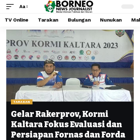
Aa
TV Online
Tarakan
Bulungan
Nunukan
Mal
TARAKAN
Gelar Rakerprov, Kormi
Kaltara Fokus Evaluasi dan
Persiapan Fornas dan Forda