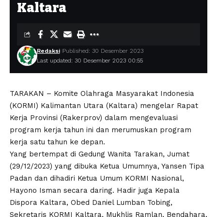
Kaltara
Redaksi
Published: 30 Desember 2023
Last updated: 30 Desember 2023 00:55
TARAKAN – Komite Olahraga Masyarakat Indonesia
(KORMI) Kalimantan Utara (Kaltara) mengelar Rapat
Kerja Provinsi (Rakerprov) dalam mengevaluasi
program kerja tahun ini dan merumuskan program
kerja satu tahun ke depan.
Yang bertempat di Gedung Wanita Tarakan, Jumat
(29/12/2023) yang dibuka Ketua Umumnya, Yansen Tipa
Padan dan dihadiri Ketua Umum KORMI Nasional,
Hayono Isman secara daring. Hadir juga Kepala
Dispora Kaltara, Obed Daniel Lumban Tobing,
Sekretaris KORMI Kaltara, Mukhlis Ramlan, Bendahara,