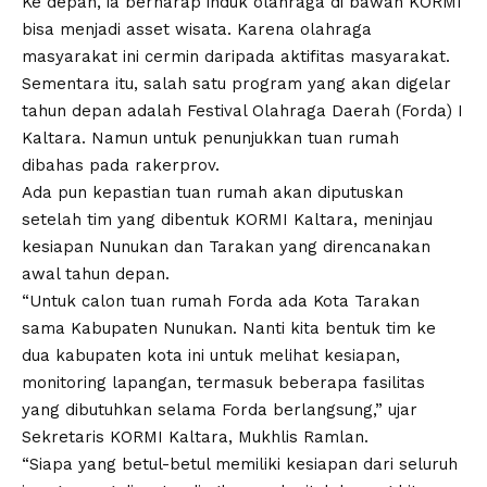
Ke depan, ia berharap induk olahraga di bawah KORMI
bisa menjadi asset wisata. Karena olahraga
masyarakat ini cermin daripada aktifitas masyarakat.
Sementara itu, salah satu program yang akan digelar
tahun depan adalah Festival Olahraga Daerah (Forda) I
Kaltara. Namun untuk penunjukkan tuan rumah
dibahas pada rakerprov.
Ada pun kepastian tuan rumah akan diputuskan
setelah tim yang dibentuk KORMI Kaltara, meninjau
kesiapan Nunukan dan Tarakan yang direncanakan
awal tahun depan.
“Untuk calon tuan rumah Forda ada Kota Tarakan
sama Kabupaten Nunukan. Nanti kita bentuk tim ke
dua kabupaten kota ini untuk melihat kesiapan,
monitoring lapangan, termasuk beberapa fasilitas
yang dibutuhkan selama Forda berlangsung,” ujar
Sekretaris KORMI Kaltara, Mukhlis Ramlan.
“Siapa yang betul-betul memiliki kesiapan dari seluruh