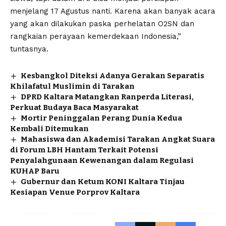
menjelang 17 Agustus nanti. Karena akan banyak acara
yang akan dilakukan paska perhelatan O2SN dan
rangkaian perayaan kemerdekaan Indonesia,”
tuntasnya.
Kesbangkol Diteksi Adanya Gerakan Separatis
Khilafatul Muslimin di Tarakan
DPRD Kaltara Matangkan Ranperda Literasi,
Perkuat Budaya Baca Masyarakat
Mortir Peninggalan Perang Dunia Kedua
Kembali Ditemukan
Mahasiswa dan Akademisi Tarakan Angkat Suara
di Forum LBH Hantam Terkait Potensi
Penyalahgunaan Kewenangan dalam Regulasi
KUHAP Baru
Gubernur dan Ketum KONI Kaltara Tinjau
Kesiapan Venue Porprov Kaltara