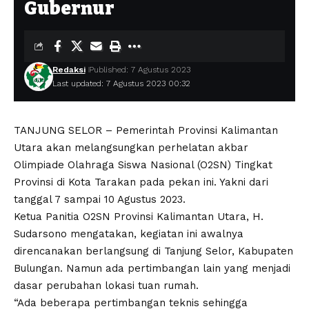
Gubernur
Redaksi
Published: 7 Agustus 2023
Last updated: 7 Agustus 2023 00:32
TANJUNG SELOR – Pemerintah Provinsi Kalimantan
Utara akan melangsungkan perhelatan akbar
Olimpiade Olahraga Siswa Nasional (O2SN) Tingkat
Provinsi di Kota Tarakan pada pekan ini. Yakni dari
tanggal 7 sampai 10 Agustus 2023.
Ketua Panitia O2SN Provinsi Kalimantan Utara, H.
Sudarsono mengatakan, kegiatan ini awalnya
direncanakan berlangsung di Tanjung Selor, Kabupaten
Bulungan. Namun ada pertimbangan lain yang menjadi
dasar perubahan lokasi tuan rumah.
“Ada beberapa pertimbangan teknis sehingga