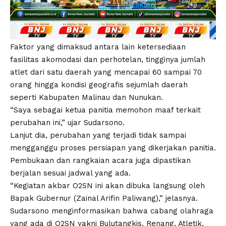
Faktor yang dimaksud antara lain ketersediaan
fasilitas akomodasi dan perhotelan, tingginya jumlah
atlet dari satu daerah yang mencapai 60 sampai 70
orang hingga kondisi geografis sejumlah daerah
seperti Kabupaten Malinau dan Nunukan.
“Saya sebagai ketua panitia memohon maaf terkait
perubahan ini,” ujar Sudarsono.
Lanjut dia, perubahan yang terjadi tidak sampai
mengganggu proses persiapan yang dikerjakan panitia.
Pembukaan dan rangkaian acara juga dipastikan
berjalan sesuai jadwal yang ada.
“Kegiatan akbar O2SN ini akan dibuka langsung oleh
Bapak Gubernur (Zainal Arifin Paliwang),” jelasnya.
Sudarsono menginformasikan bahwa cabang olahraga
yang ada di O2SN yakni Bulutangkis, Renang, Atletik,