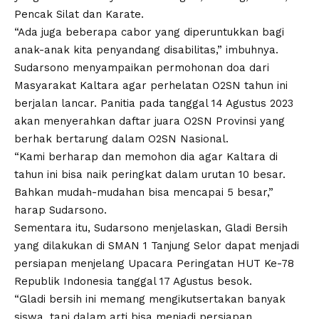
Pencak Silat dan Karate.
“Ada juga beberapa cabor yang diperuntukkan bagi
anak-anak kita penyandang disabilitas,” imbuhnya.
Sudarsono menyampaikan permohonan doa dari
Masyarakat Kaltara agar perhelatan O2SN tahun ini
berjalan lancar. Panitia pada tanggal 14 Agustus 2023
akan menyerahkan daftar juara O2SN Provinsi yang
berhak bertarung dalam O2SN Nasional.
“Kami berharap dan memohon dia agar Kaltara di
tahun ini bisa naik peringkat dalam urutan 10 besar.
Bahkan mudah-mudahan bisa mencapai 5 besar,”
harap Sudarsono.
Sementara itu, Sudarsono menjelaskan, Gladi Bersih
yang dilakukan di SMAN 1 Tanjung Selor dapat menjadi
persiapan menjelang Upacara Peringatan HUT Ke-78
Republik Indonesia tanggal 17 Agustus besok.
“Gladi bersih ini memang mengikutsertakan banyak
siswa, tapi dalam arti bisa menjadi persiapan