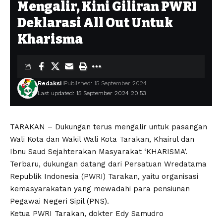
Mengalir, Kini Giliran PWRI
Deklarasi All Out Untuk
Kharisma
Redaksi
Published: 15 September 2024
Last updated: 15 September 2024 20:53
TARAKAN – Dukungan terus mengalir untuk pasangan
Wali Kota dan Wakil Wali Kota Tarakan, Khairul dan
Ibnu Saud Sejahterakan Masyarakat ‘KHARISMA’.
Terbaru, dukungan datang dari Persatuan Wredatama
Republik Indonesia (PWRI) Tarakan, yaitu organisasi
kemasyarakatan yang mewadahi para pensiunan
Pegawai Negeri Sipil (PNS).
Ketua PWRI Tarakan, dokter Edy Samudro