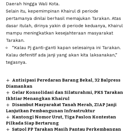
Daerah hingga Wali Kota.
Selain itu, kepemimpinan Khairul di periode
pertamanya dinilai berhasil memajukan Tarakan. Atas
dasar itulah, dirinya yakin di periode keduanya, Khairul
mampu meningkatkan kesejahteraan masyarakat
Tarakan.
“Kalau Pj ganti-ganti kapan selesainya ini Tarakan.
Kalau defenitif ada janji yang akan kita laksanakan,”
tegasnya.
Antisipasi Peredaran Barang Bekal, 32 Balpress
Diamankan
Gelar Konsolidasi dan Silaturahmi, PKS Tarakan
Ikhtiar Menangkan Khairul
Disambut Masyarakat Tanah Merah, ZIAP Janji
Lanjutkan Pembangunan Infrastruktur
Kantongi Nomor Urut, Tiga Paslon Kontestan
Pilkada Siap Bertarung
Satpol PP Tarakan Masih Pantau Perkembangan