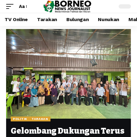
Aa
TV Online
Tarakan
Bulungan
Nunukan
Mal
POLITIK
TARAKAN
Gelombang Dukungan Terus