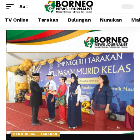
Aa
TV Online
Tarakan
Bulungan
Nunukan
Mal
PENDIDIKAN
TARAKAN