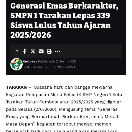
Generasi Emas Berkarakter,
SMPN 1 Tarakan Lepas 339
Siswa Lulus Tahun Ajaran
2025/2026
Redaksi
Published: 2 Juni 2026
Last updated: 2 Juni 2026 18:53
TARAKAN
– Suasana haru dan bangga mewarnai
kegiatan Pelepasan Murid Kelas IX SMP Negeri 1 Kota
Tarakan Tahun Pembelajaran 2025/2026 yang digelar
pada Selasa (2/6/2026). Mengusung tema “Generasi
Emas yang Bermartabat, Berkarakter, untuk Meraih
Masa Depan”, kegiatan tersebut menjadi momen
bersejarah bagi para siswa yang akan melanjutkan