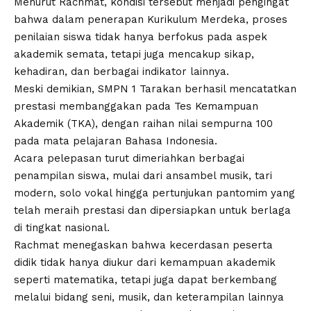
Menurut Rachmat, kondisi tersebut menjadi pengingat
bahwa dalam penerapan Kurikulum Merdeka, proses
penilaian siswa tidak hanya berfokus pada aspek
akademik semata, tetapi juga mencakup sikap,
kehadiran, dan berbagai indikator lainnya.
Meski demikian, SMPN 1 Tarakan berhasil mencatatkan
prestasi membanggakan pada Tes Kemampuan
Akademik (TKA), dengan raihan nilai sempurna 100
pada mata pelajaran Bahasa Indonesia.
Acara pelepasan turut dimeriahkan berbagai
penampilan siswa, mulai dari ansambel musik, tari
modern, solo vokal hingga pertunjukan pantomim yang
telah meraih prestasi dan dipersiapkan untuk berlaga
di tingkat nasional.
Rachmat menegaskan bahwa kecerdasan peserta
didik tidak hanya diukur dari kemampuan akademik
seperti matematika, tetapi juga dapat berkembang
melalui bidang seni, musik, dan keterampilan lainnya