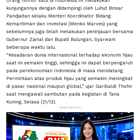
Orang nomor satu di Indonesia ini melakukan
kunjungannya dengan didampingi oleh Luhut Binsar
Pandjaitan selaku Menteri Koordinator Bidang
Kemaritiman dan Investasi (Menko Marves) yang
sebelumnya juga telah melakukan peninjauan bersama
Gubernur Zainal dan Bupati Bulungan, Syarwani
beberapa waktu lalu.
“Kesadaran dunia internasional terhadap ekonomi hijau
saat ini semakin tinggi, sehingga ini dapat berpengaruh
pada perekonomian Indonesia di masa mendatang.
Permintaan atas produk hijau yang semakin meningkat
di pasar nasional maupun global,” ujar Garibaldi Thohir
saat mengawali sambutan pada kegiatan di Tana
Kuning, Selasa (21/12).
- Advertisement -