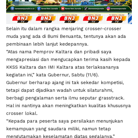
Selain itu dalam rangka menjaring crosser-crosser
muda yang ada di Bumi Benuanta, tentunya akan ada
pembinaan lebih lanjut kedepannya.
“Atas nama Pemprov Kaltara dan pribadi saya
mengapresiasi dan mengucapkan terima kasih kepada
KKSS Kaltara dan IMI Kaltara atas terlaksananya
kegiatan ini,” kata Gubernur, Sabtu (11/6).
Gubernur berharap ajang ini tak sekedar kompetisi,
tetapi dapat dijadikan wadah untuk silaturahmi,
berbagi pengalaman serta ilmu seputar grasstrack.
Hal ini nantinya akan meningkatkan kualitas khususnya
crosser lokal.
“Kepada para peserta saya persilakan menunjukan
kemampuan yang saudara miliki, namun tetap
mengutamakan keselamatan diatas segalanya,”