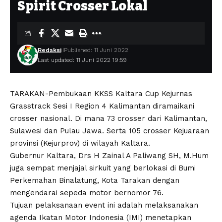
Spirit Crosser Lokal
Redaksi
Published: 11 Juni 2022
Last updated: 11 Juni 2022 19:59
TARAKAN-Pembukaan KKSS Kaltara Cup Kejurnas
Grasstrack Sesi I Region 4 Kalimantan diramaikani
crosser nasional. Di mana 73 crosser dari Kalimantan,
Sulawesi dan Pulau Jawa. Serta 105 crosser Kejuaraan
provinsi (Kejurprov) di wilayah Kaltara.
Gubernur Kaltara, Drs H Zainal A Paliwang SH, M.Hum
juga sempat menjajal sirkuit yang berlokasi di Bumi
Perkemahan Binalatung, Kota Tarakan dengan
mengendarai sepeda motor bernomor 76.
Tujuan pelaksanaan event ini adalah melaksanakan
agenda Ikatan Motor Indonesia (IMI) menetapkan