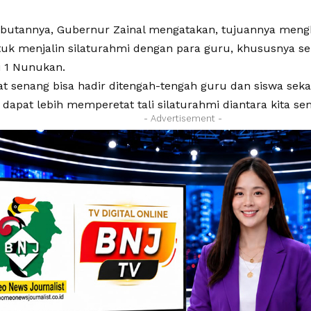
utannya, Gubernur Zainal mengatakan, tujuannya menghad
ntuk menjalin silaturahmi dengan para guru, khususnya se
 1 Nunukan.
t senang bisa hadir ditengah-tengah guru dan siswa sekal
dapat lebih memperetat tali silaturahmi diantara kita se
- Advertisement -