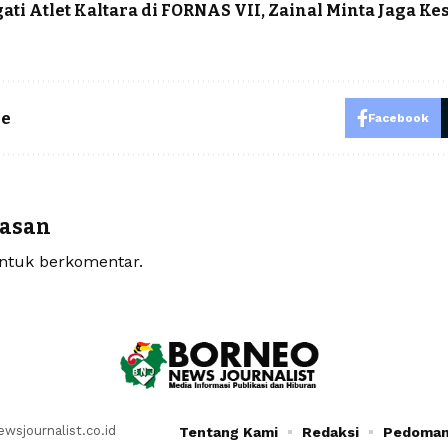
ti Atlet Kaltara di FORNAS VII, Zainal Minta Jaga K
le
Facebook
lasan
tuk berkomentar.
sjournalist.co.id
Tentang Kami
Redaksi
Pedoman