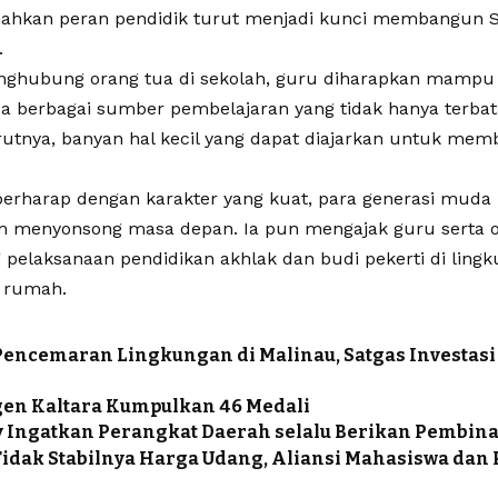
ahkan peran pendidik turut menjadi kunci membangun 
.
nghubung orang tua di sekolah, guru diharapkan mamp
da berbagai sumber pembelajaran yang tidak hanya terbat
rutnya, banyan hal kecil yang dapat diajarkan untuk me
erharap dengan karakter yang kuat, para generasi muda
m menyonsong masa depan. Ia pun mengajak guru serta o
pelaksanaan pendidikan akhlak dan budi pekerti di ling
 rumah.
Pencemaran Lingkungan di Malinau, Satgas Investasi
en Kaltara Kumpulkan 46 Medali
 Ingatkan Perangkat Daerah selalu Berikan Pembin
Tidak Stabilnya Harga Udang, Aliansi Mahasiswa dan