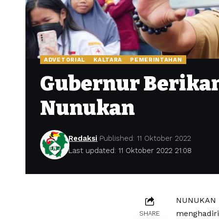
ADVETORIAL
KALTARA
PEMERINTAHAN
Gubernur Berikan
Nunukan
Redaksi
Published: 11 Oktober 2022
Last updated: 11 Oktober 2022 21:08
NUNUKAN – 
menghadiri
SHARE