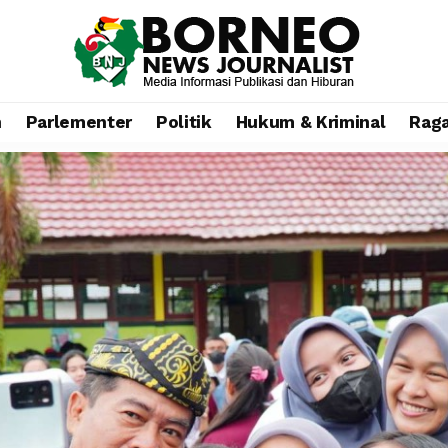
n
Parlementer
Politik
Hukum & Kriminal
Rag