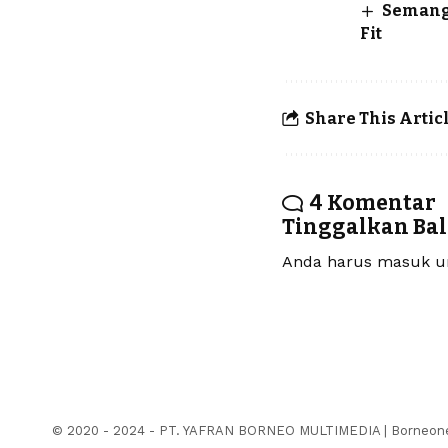
Semanga
Fit
Share This Artic
4 Komentar
Tinggalkan Ba
Anda harus
masuk
un
© 2020 - 2024 - PT. YAFRAN BORNEO MULTIMEDIA | Borneonew