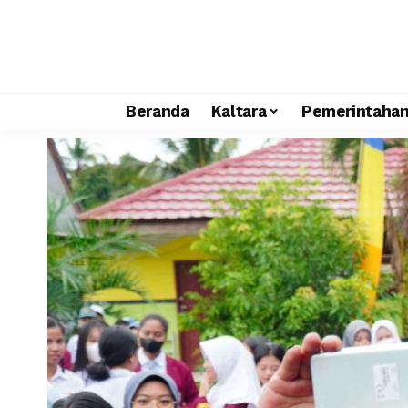
Beranda
Kaltara
Pemerintaha