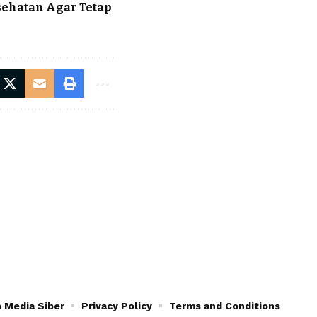
esehatan Agar Tetap
 Media Siber
Privacy Policy
Terms and Conditions