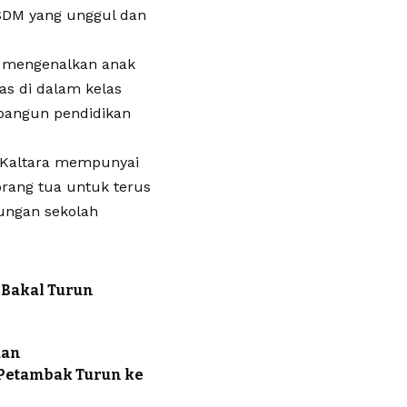
SDM yang unggul dan
u mengenalkan anak
as di dalam kelas
mbangun pendidikan
 Kaltara mempunyai
rang tua untuk terus
kungan sekolah
 Bakal Turun
aan
 Petambak Turun ke