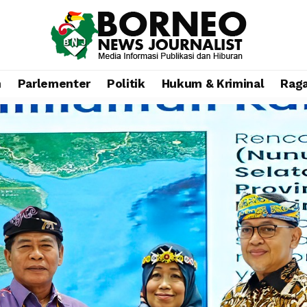
n
Parlementer
Politik
Hukum & Kriminal
Rag