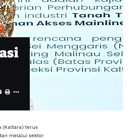
asi
 (Kaltara) terus
an melalui sektor