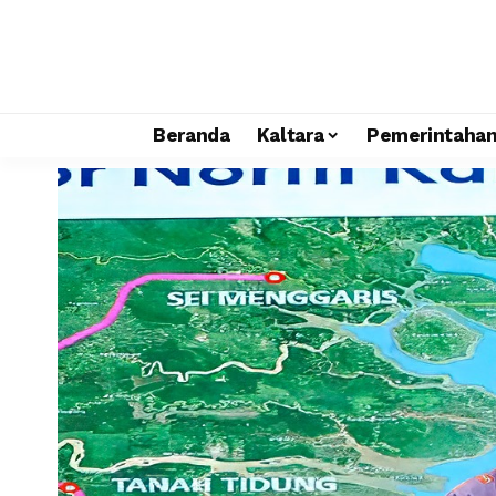
Beranda
Kaltara
Pemerintaha