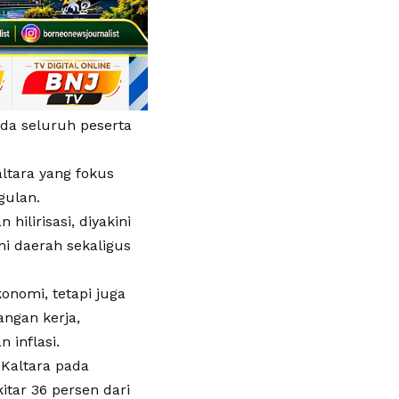
da seluruh peserta
ltara yang fokus
gulan.
hilirisasi, diyakini
i daerah sekaligus
nomi, tetapi juga
ngan kerja,
 inflasi.
 Kaltara pada
itar 36 persen dari