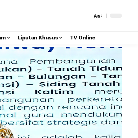
Aa
am
Liputan Khusus
TV Online