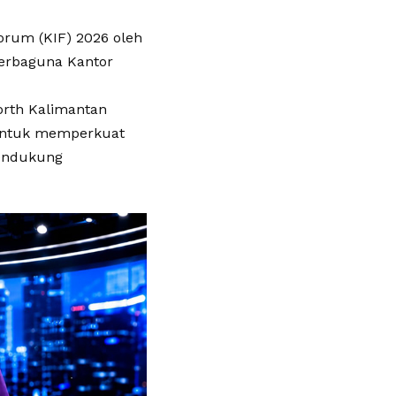
orum (KIF) 2026 oleh
 Serbaguna Kantor
orth Kalimantan
 untuk memperkuat
mendukung