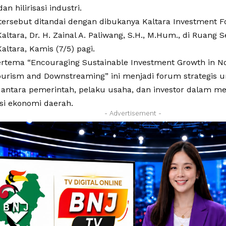
an hilirisasi industri.
ersebut ditandai dengan dibukanya Kaltara Investment F
ltara, Dr. H. Zainal A. Paliwang, S.H., M.Hum., di Ruang
ltara, Kamis (7/5) pagi.
ertema “Encouraging Sustainable Investment Growth in N
urism and Downstreaming” ini menjadi forum strategis
 antara pemerintah, pelaku usaha, dan investor dalam 
si ekonomi daerah.
- Advertisement -