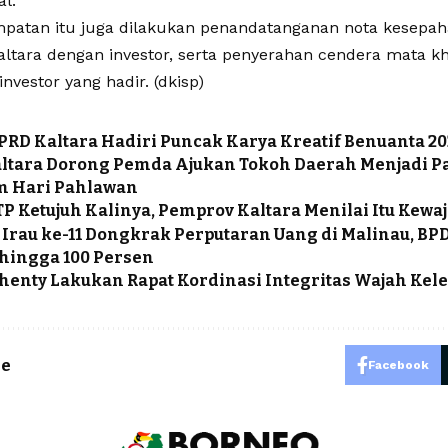
al.
patan itu juga dilakukan penandatanganan nota kesepa
ltara dengan investor, serta penyerahan cendera mata k
investor yang hadir. (dkisp)
PRD Kaltara Hadiri Puncak Karya Kreatif Benuanta 20
ltara Dorong Pemda Ajukan Tokoh Daerah Menjadi P
 Hari Pahlawan
P Ketujuh Kalinya, Pemprov Kaltara Menilai Itu Kewa
l Irau ke-11 Dongkrak Perputaran Uang di Malinau, BPD
hingga 100 Persen
uhenty Lakukan Rapat Kordinasi Integritas Wajah Kel
le
Facebook