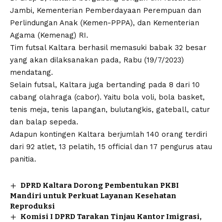
Jambi, Kementerian Pemberdayaan Perempuan dan
Perlindungan Anak (Kemen-PPPA), dan Kementerian
Agama (Kemenag) RI.
Tim futsal Kaltara berhasil memasuki babak 32 besar
yang akan dilaksanakan pada, Rabu (19/7/2023)
mendatang.
Selain futsal, Kaltara juga bertanding pada 8 dari 10
cabang olahraga (cabor). Yaitu bola voli, bola basket,
tenis meja, tenis lapangan, bulutangkis, gateball, catur
dan balap sepeda.
Adapun kontingen Kaltara berjumlah 140 orang terdiri
dari 92 atlet, 13 pelatih, 15 official dan 17 pengurus atau
panitia.
DPRD Kaltara Dorong Pembentukan PKBI
Mandiri untuk Perkuat Layanan Kesehatan
Reproduksi
Komisi I DPRD Tarakan Tinjau Kantor Imigrasi,