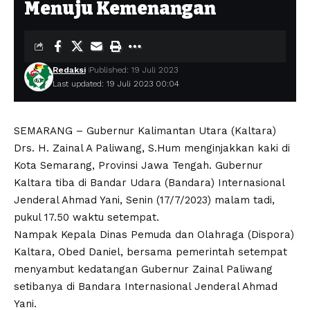
Menuju Kemenangan
Redaksi
Published: 19 Juli 2023
Last updated: 19 Juli 2023 00:04
SEMARANG – Gubernur Kalimantan Utara (Kaltara)
Drs. H. Zainal A Paliwang, S.Hum menginjakkan kaki di
Kota Semarang, Provinsi Jawa Tengah. Gubernur
Kaltara tiba di Bandar Udara (Bandara) Internasional
Jenderal Ahmad Yani, Senin (17/7/2023) malam tadi,
pukul 17.50 waktu setempat.
Nampak Kepala Dinas Pemuda dan Olahraga (Dispora)
Kaltara, Obed Daniel, bersama pemerintah setempat
menyambut kedatangan Gubernur Zainal Paliwang
setibanya di Bandara Internasional Jenderal Ahmad
Yani.