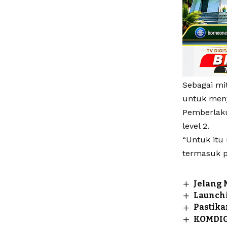
Sebagai mi
untuk meny
Pemberlaku
level 2.
“Untuk itu
termasuk p
Jelang 
Launchi
Pastika
KOMDIGI