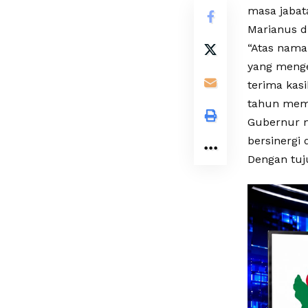
masa jabat
Marianus d
“Atas nama
yang meng
terima kasi
tahun memi
Gubernur m
bersinergi 
Dengan tuj