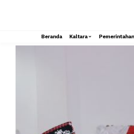
Beranda
Kaltara
Pemerintaha