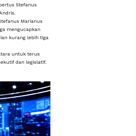
lbertus Stefanus
Andris.
Stefanus Marianus
juga mengucapkan
ian kurang lebih tiga
tara untuk terus
utif dan legislatif.