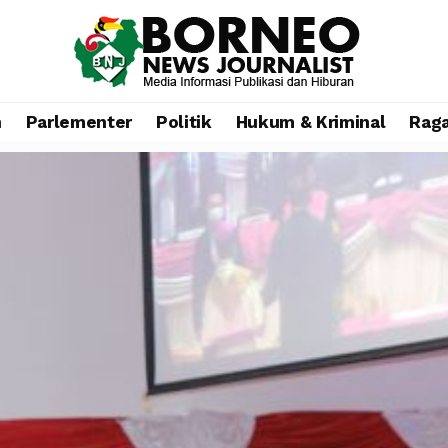
n
Parlementer
Politik
Hukum & Kriminal
Rag