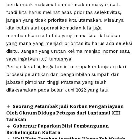
berdampak maksimal dan dirasakan masyarakat.
“Jadi kita harus melihat asas prioritas selektivitas,
jangan yang tidak prioritas kita utamakan. Misalnya
kita butuh alat operasi kemudian kita juga
membutuhkan sofa lalu yang mana kita dahulukan
yang mana yang menjadi prioritas itu harus ada seleksi
disitu. Jangan yang urutan kelima menjadi nomor satu,
saya ingatkan itu,” tuntasnya.
Perlu diketahui, kegiatan ini merupakan lanjutan dari
prosesi pelantikan dan pengambilan sumpah dan
jabatan pimpinan tinggi Pratama yang telah
dilaksanakan pada bulan Juni 2022 yang lalu.
Seorang Petambak Jadi Korban Penganiayaan
Oleh Oknum Diduga Petugas dari Lantamal XIII
Tarakan
Gubernur Paparkan Misi Pembangunan
Berkelanjutan Kaltara
Wali Kota Tarakan Ingatkan Warga Tak Mudah