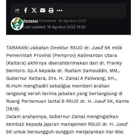
Redaksi
Published: 18 Agustus 2022
Last updated: 18 Agustus 2022 19:33
TARAKAN-Jabatan Direktur RSUD dr. Jusuf SK milik
Pemerintah Provinsi (Pemprov) Kalimantan Utara
(Kaltara) akhirnya diserahterimakan dari dr. Franky
Sientoro. Sp.A kepada dr. Rustam Samsuddin, MM,.
Gubernur Kaltara, Drs. H. Zainal A Paliwang, SH.,
M.Hum menghadiri sekaligus memberi arahan
langsung serah terima jabatan yang berlangsung di
Ruang Pertemuan lantai 6 RSUD dr. H. Jusuf SK, Kamis
(18/8).
Dalam arahannya, Gubernur Zainal mengingatkan
kembali kepada jajaran manajemen RSUD dr. H. Jusuf
SK untuk bersungguh-sungguh menjalankan Visi-Misi