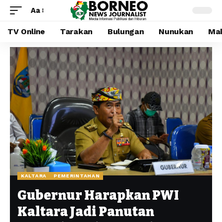
Aa
TV Online
Tarakan
Bulungan
Nunukan
Mal
KALTARA
PEMERINTAHAN
Gubernur Harapkan PWI
Kaltara Jadi Panutan