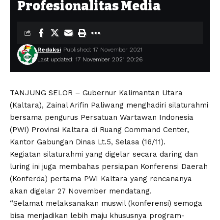
Profesionalitas Media
Redaksi
Published: 17 November 2021
Last updated: 17 November 2021 20:26
TANJUNG SELOR – Gubernur Kalimantan Utara
(Kaltara), Zainal Arifin Paliwang menghadiri silaturahmi
bersama pengurus Persatuan Wartawan Indonesia
(PWI) Provinsi Kaltara di Ruang Command Center,
Kantor Gabungan Dinas Lt.5, Selasa (16/11).
Kegiatan silaturahmi yang digelar secara daring dan
luring ini juga membahas persiapan Konferensi Daerah
(Konferda) pertama PWI Kaltara yang rencananya
akan digelar 27 November mendatang.
“Selamat melaksanakan muswil (konferensi) semoga
bisa menjadikan lebih maju khususnya program-