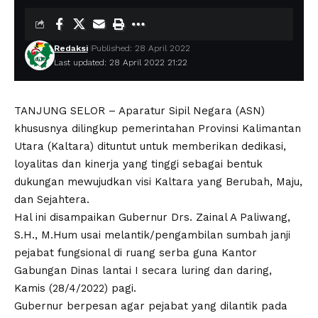
Redaksi
Published: 28 April 2022
Last updated: 28 April 2022 21:22
TANJUNG SELOR – Aparatur Sipil Negara (ASN)
khususnya dilingkup pemerintahan Provinsi Kalimantan
Utara (Kaltara) dituntut untuk memberikan dedikasi,
loyalitas dan kinerja yang tinggi sebagai bentuk
dukungan mewujudkan visi Kaltara yang Berubah, Maju,
dan Sejahtera.
Hal ini disampaikan Gubernur Drs. Zainal A Paliwang,
S.H., M.Hum usai melantik/pengambilan sumbah janji
pejabat fungsional di ruang serba guna Kantor
Gabungan Dinas lantai I secara luring dan daring,
Kamis (28/4/2022) pagi.
Gubernur berpesan agar pejabat yang dilantik pada