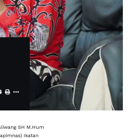
Paliwang SH M.Hum
Rapimnas) Ikatan