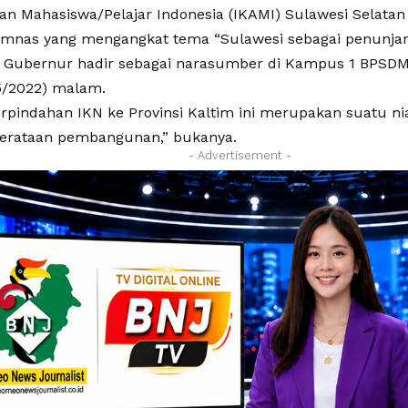
an Mahasiswa/Pelajar Indonesia (IKAMI) Sulawesi Selatan 
mnas yang mengangkat tema “Sulawesi sebagai penunjang
 Gubernur hadir sebagai narasumber di Kampus 1 BPSD
5/2022) malam.
rpindahan IKN ke Provinsi Kaltim ini merupakan suatu ni
erataan pembangunan,” bukanya.
- Advertisement -