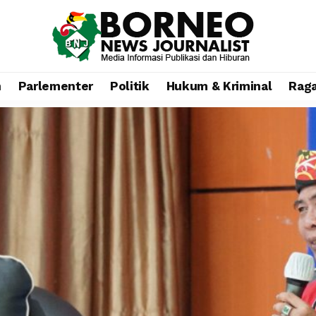
n
Parlementer
Politik
Hukum & Kriminal
Rag