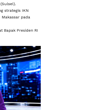
(Sulsel).
 strategis IKN
M Makassar pada
at Bapak Presiden RI