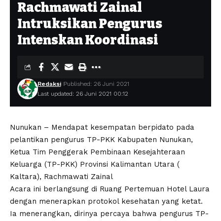
Rachmawati Zainal
Intruksikan Pengurus
Intenskan Koordinasi
Redaksi
Published: 26 Juni 2021
Last updated: 26 Juni 2021 00:12
Nunukan – Mendapat kesempatan berpidato pada
pelantikan pengurus TP-PKK Kabupaten Nunukan,
Ketua Tim Penggerak Pembinaan Kesejahteraan
Keluarga (TP-PKK) Provinsi Kalimantan Utara (
Kaltara), Rachmawati Zainal
Acara ini berlangsung di Ruang Pertemuan Hotel Laura
dengan menerapkan protokol kesehatan yang ketat.
Ia menerangkan, dirinya percaya bahwa pengurus TP-