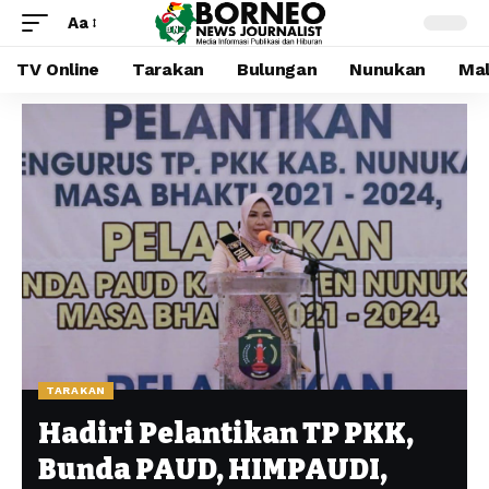
Aa
TV Online
Tarakan
Bulungan
Nunukan
Mal
TARAKAN
Hadiri Pelantikan TP PKK,
Bunda PAUD, HIMPAUDI,