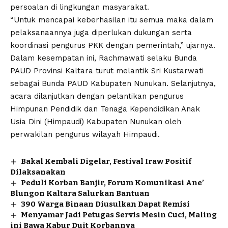
persoalan di lingkungan masyarakat.
“Untuk mencapai keberhasilan itu semua maka dalam
pelaksanaannya juga diperlukan dukungan serta
koordinasi pengurus PKK dengan pemerintah,” ujarnya.
Dalam kesempatan ini, Rachmawati selaku Bunda
PAUD Provinsi Kaltara turut melantik Sri Kustarwati
sebagai Bunda PAUD Kabupaten Nunukan. Selanjutnya,
acara dilanjutkan dengan pelantikan pengurus
Himpunan Pendidik dan Tenaga Kependidikan Anak
Usia Dini (Himpaudi) Kabupaten Nunukan oleh
perwakilan pengurus wilayah Himpaudi.
Bakal Kembali Digelar, Festival Iraw Positif
Dilaksanakan
Peduli Korban Banjir, Forum Komunikasi Ane’
Blungon Kaltara Salurkan Bantuan
390 Warga Binaan Diusulkan Dapat Remisi
Menyamar Jadi Petugas Servis Mesin Cuci, Maling
ini Bawa Kabur Duit Korbannya