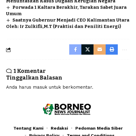
Menuntaskan Kasus Dugaan Kerugian Negara
Porwada 1 Kaltara Berakhir, Tarakan Sabet Juara
Umum
Saatnya Gubernur Menjadi CEO Kalimantan Utara
Oleh: Ir Zulkifli,M.T (Praktisi dan Peniliti Energi)
1 Komentar
Tinggalkan Balasan
Anda harus
masuk
untuk berkomentar.
Tentang Kami
Redaksi
Pedoman Media Siber
Privacy Policy
Terms and Conditions