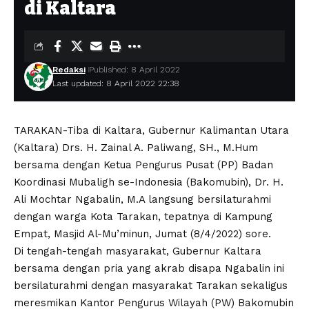
di Kaltara
Redaksi
Published: 8 April 2022
Last updated: 8 April 2022 22:38
TARAKAN-Tiba di Kaltara, Gubernur Kalimantan Utara
(Kaltara) Drs. H. Zainal A. Paliwang, SH., M.Hum
bersama dengan Ketua Pengurus Pusat (PP) Badan
Koordinasi Mubaligh se-Indonesia (Bakomubin), Dr. H.
Ali Mochtar Ngabalin, M.A langsung bersilaturahmi
dengan warga Kota Tarakan, tepatnya di Kampung
Empat, Masjid Al-Mu’minun, Jumat (8/4/2022) sore.
Di tengah-tengah masyarakat, Gubernur Kaltara
bersama dengan pria yang akrab disapa Ngabalin ini
bersilaturahmi dengan masyarakat Tarakan sekaligus
meresmikan Kantor Pengurus Wilayah (PW) Bakomubin