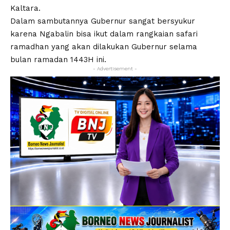
Kaltara.
Dalam sambutannya Gubernur sangat bersyukur
karena Ngabalin bisa ikut dalam rangkaian safari
ramadhan yang akan dilakukan Gubernur selama
bulan ramadan 1443H ini.
- Advertisement -