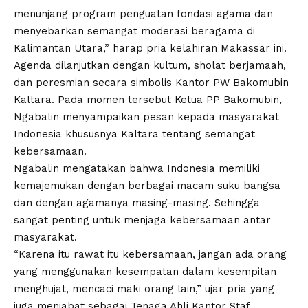
menunjang program penguatan fondasi agama dan
menyebarkan semangat moderasi beragama di
Kalimantan Utara,” harap pria kelahiran Makassar ini.
Agenda dilanjutkan dengan kultum, sholat berjamaah,
dan peresmian secara simbolis Kantor PW Bakomubin
Kaltara. Pada momen tersebut Ketua PP Bakomubin,
Ngabalin menyampaikan pesan kepada masyarakat
Indonesia khususnya Kaltara tentang semangat
kebersamaan.
Ngabalin mengatakan bahwa Indonesia memiliki
kemajemukan dengan berbagai macam suku bangsa
dan dengan agamanya masing-masing. Sehingga
sangat penting untuk menjaga kebersamaan antar
masyarakat.
“Karena itu rawat itu kebersamaan, jangan ada orang
yang menggunakan kesempatan dalam kesempitan
menghujat, mencaci maki orang lain,” ujar pria yang
juga menjabat sebagai Tenaga Ahli Kantor Staf