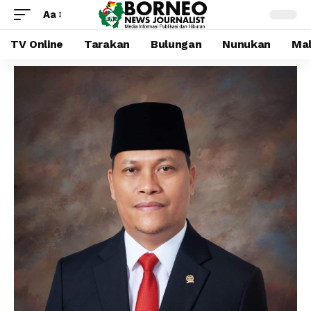
Aa
TV Online
Tarakan
Bulungan
Nunukan
Mal