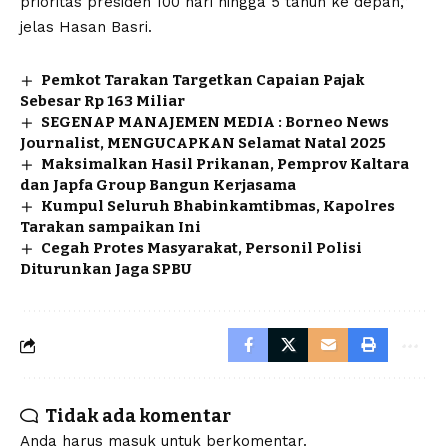
prioritas presiden 100 hari hingga 5 tahun ke depan,”
jelas Hasan Basri.
Pemkot Tarakan Targetkan Capaian Pajak
Sebesar Rp 163 Miliar
SEGENAP MANAJEMEN MEDIA : Borneo News
Journalist, MENGUCAPKAN Selamat Natal 2025
Maksimalkan Hasil Prikanan, Pemprov Kaltara
dan Japfa Group Bangun Kerjasama
Kumpul Seluruh Bhabinkamtibmas, Kapolres
Tarakan sampaikan Ini
Cegah Protes Masyarakat, Personil Polisi
Diturunkan Jaga SPBU
Tidak ada komentar
Anda harus
masuk
untuk berkomentar.