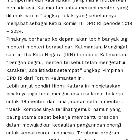
memperhatikan Kalimantan, yang mana melibatkan
pemuda asal Kalimantan untuk menjadi menteri yang
dilantik hari ini,” ungkap lelaki yang sebelumnya
menjabat sebagai Ketua Komisi III DPD RI periode 2019
– 2024.
Pihaknya berharap ke depan, akan lebih banyak lagi
menteri-menteri berasal dari Kalimantan. Mengingat
saat ini Ibu Kota Negara (IKN) berada di Kalimantan.
“Dengan begitu, menteri tersebut telah mengetahui
karakter, ada istiadat setempat,” ungkap Pimpinan
DPD RI dari Forum Kalimantan ini.
Lebih lanjut pendiri Hipmi Kaltara ini menjelaskan,
pihaknya juga turut mengucapkan selamat bekerja
untuk 48 menteri dan lima jabatan setara menteri.
“Meski komposisinya terlihat ‘gemuk’ namun yang
paling utama dapat bekerja membantu presiden
dalam mewujudkan kedaultan panganndan energi
untuk kemakmuran Indonesia. Terutama program