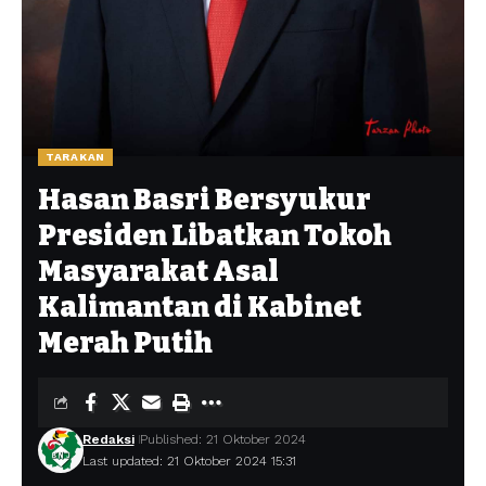
TARAKAN
Hasan Basri Bersyukur
Presiden Libatkan Tokoh
Masyarakat Asal
Kalimantan di Kabinet
Merah Putih
Redaksi
Published: 21 Oktober 2024
Last updated: 21 Oktober 2024 15:31