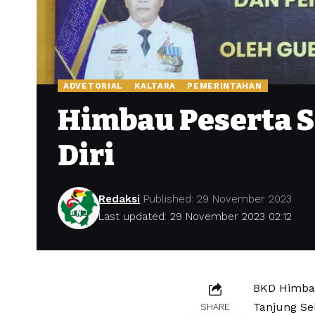
ADVETORIAL
KALTARA
PEMERINTAHAN
Himbau Peserta S
Diri
Redaksi
Published: 29 November 2023
Last updated: 29 November 2023 02:12
BKD Himbau
Tanjung Se
SHARE