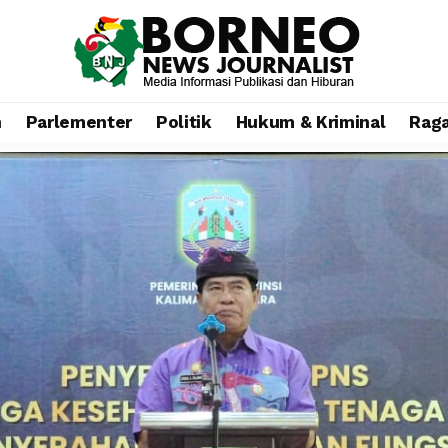
n
Parlementer
Politik
Hukum & Kriminal
Rag