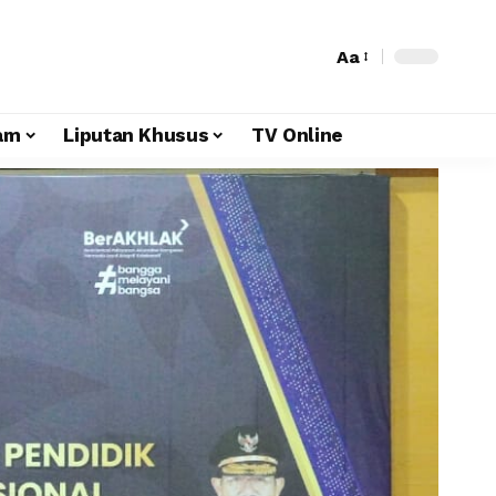
Aa
am
Liputan Khusus
TV Online