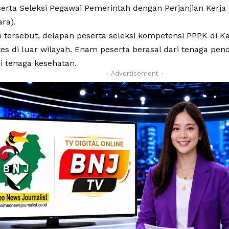
serta Seleksi Pegawai Pemerintah dengan Perjanjian Kerja
ara).
h tersebut, delapan peserta seleksi kompetensi PPPK di K
es di luar wilayah. Enam peserta berasal dari tenaga pen
i tenaga kesehatan.
- Advertisement -