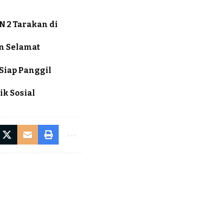
N 2 Tarakan di
an Selamat
Siap Panggil
k Sosial