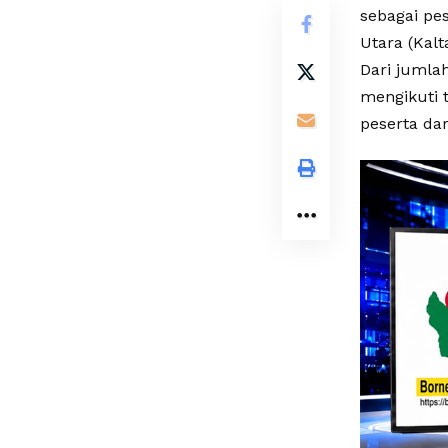
sebagai pe
Utara (Kalt
Dari jumla
mengikuti t
peserta dar