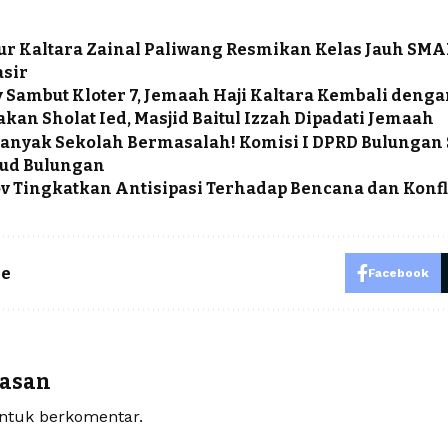
r Kaltara Zainal Paliwang Resmikan Kelas Jauh SMA
asir
 Sambut Kloter 7, Jemaah Haji Kaltara Kembali deng
kan Sholat Ied, Masjid Baitul Izzah Dipadati Jemaah
anyak Sekolah Bermasalah! Komisi I DPRD Bulungan 
ud Bulungan
 Tingkatkan Antisipasi Terhadap Bencana dan Konfli
le
Facebook
lasan
tuk berkomentar.