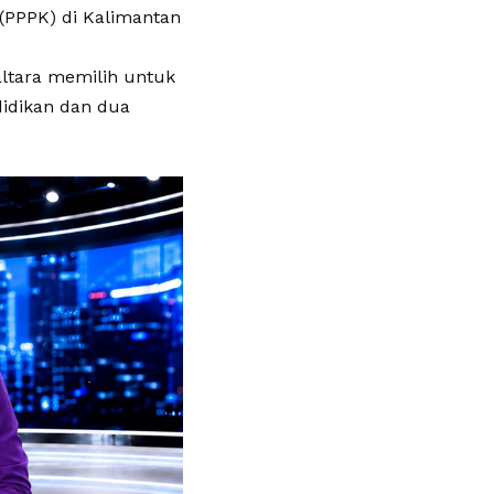
 (PPPK) di Kalimantan
altara memilih untuk
didikan dan dua