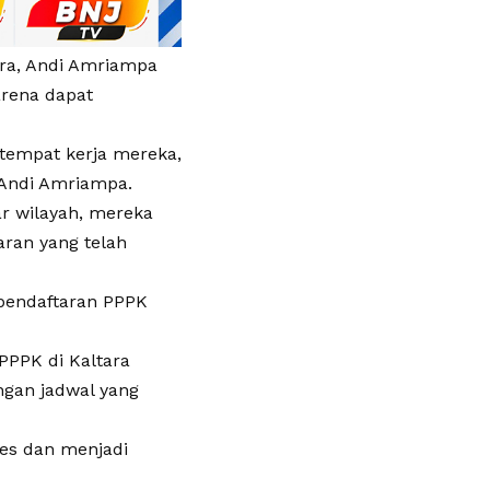
ara, Andi Amriampa
arena dapat
 tempat kerja mereka,
 Andi Amriampa.
r wilayah, mereka
aran yang telah
 pendaftaran PPPK
PPPK di Kaltara
ngan jadwal yang
tes dan menjadi