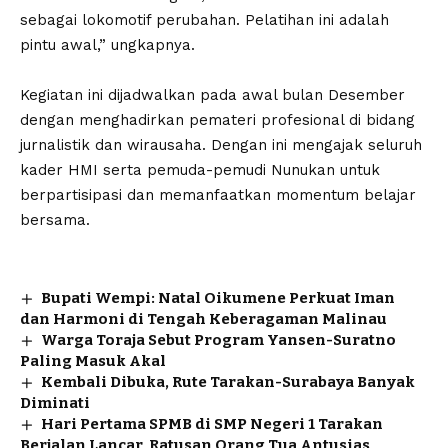
sebagai lokomotif perubahan. Pelatihan ini adalah
pintu awal,” ungkapnya.
‎Kegiatan ini dijadwalkan pada awal bulan Desember
dengan menghadirkan pemateri profesional di bidang
jurnalistik dan wirausaha. Dengan ini mengajak seluruh
kader HMI serta pemuda-pemudi Nunukan untuk
berpartisipasi dan memanfaatkan momentum belajar
bersama.
Bupati Wempi: Natal Oikumene Perkuat Iman
dan Harmoni di Tengah Keberagaman Malinau
Warga Toraja Sebut Program Yansen-Suratno
Paling Masuk Akal
Kembali Dibuka, Rute Tarakan-Surabaya Banyak
Diminati
Hari Pertama SPMB di SMP Negeri 1 Tarakan
Berjalan Lancar, Ratusan Orang Tua Antusias