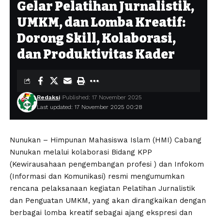
Gelar Pelatihan Jurnalistik,
UMKM, dan Lomba Kreatif:
Dorong Skill, Kolaborasi,
dan Produktivitas Kader
Redaksi
Published: 17 November 2025
Last updated: 17 November 2025 00:28
Nunukan – Himpunan Mahasiswa Islam (HMI) Cabang
Nunukan melalui kolaborasi Bidang KPP
(Kewirausahaan pengembangan profesi ) dan Infokom
(Informasi dan Komunikasi) resmi mengumumkan
rencana pelaksanaan kegiatan Pelatihan Jurnalistik
dan Penguatan UMKM, yang akan dirangkaikan dengan
berbagai lomba kreatif sebagai ajang ekspresi dan