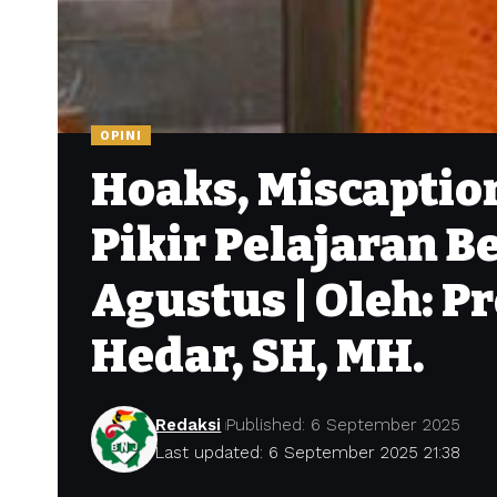
OPINI
Hoaks, Miscaption
Pikir Pelajaran 
Agustus | Oleh: Pr
Hedar, SH, MH.
Redaksi
Published: 6 September 2025
Last updated: 6 September 2025 21:38