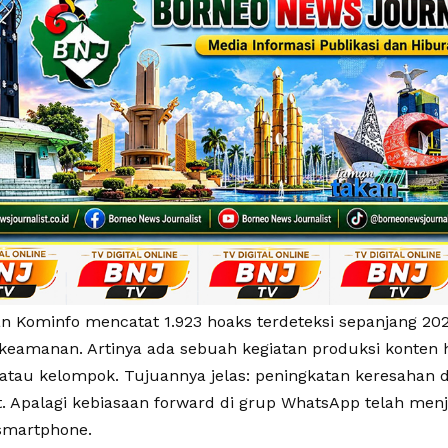
n Kominfo mencatat 1.923 hoaks terdeteksi sepanjang 20
n keamanan. Artinya ada sebuah kegiatan produksi konten 
 atau kelompok. Tujuannya jelas: peningkatan keresahan d
. Apalagi kebiasaan forward di grup WhatsApp telah menj
smartphone.