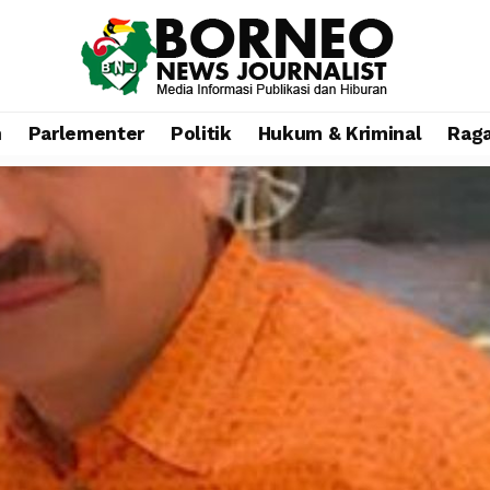
n
Parlementer
Politik
Hukum & Kriminal
Rag