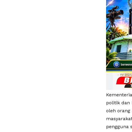
Kementeria
politik da
oleh orang
masyarakat
pengguna 