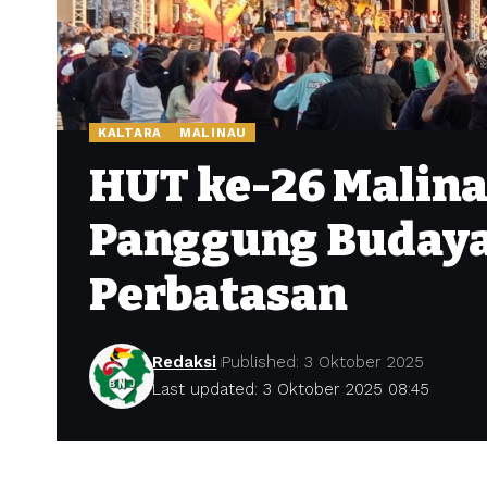
KALTARA
MALINAU
HUT ke-26 Malinau
Panggung Budaya
Perbatasan
Redaksi
Published: 3 Oktober 2025
Last updated: 3 Oktober 2025 08:45