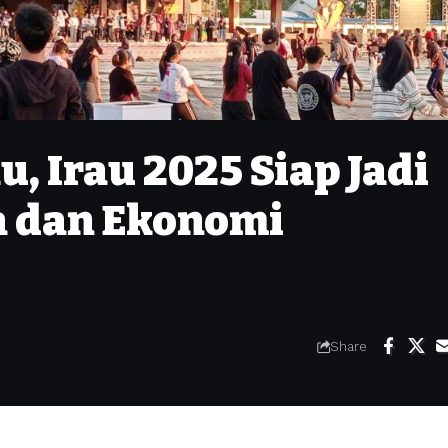
, Irau 2025 Siap Jadi
 dan Ekonomi
Share