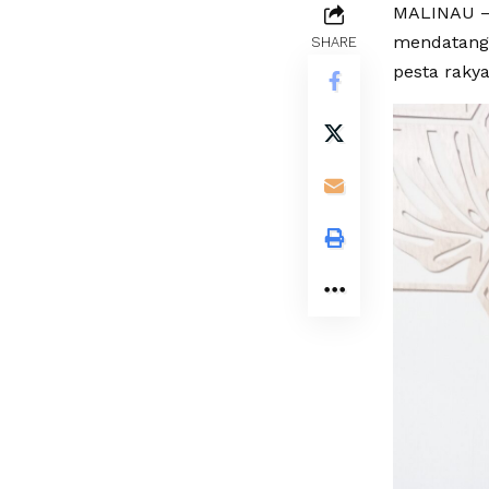
MALINAU – 
mendatang,
SHARE
pesta rakya