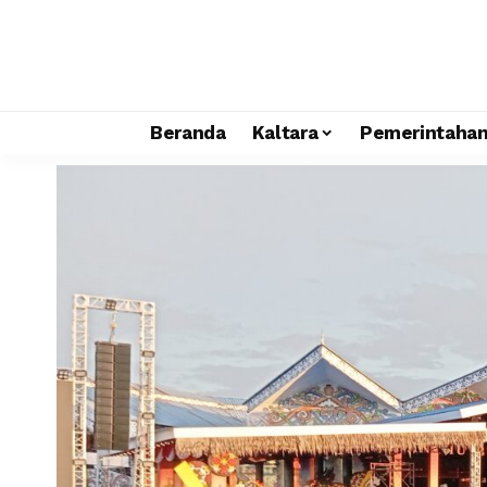
Beranda
Kaltara
Pemerintaha