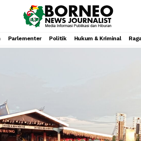
n
Parlementer
Politik
Hukum & Kriminal
Rag