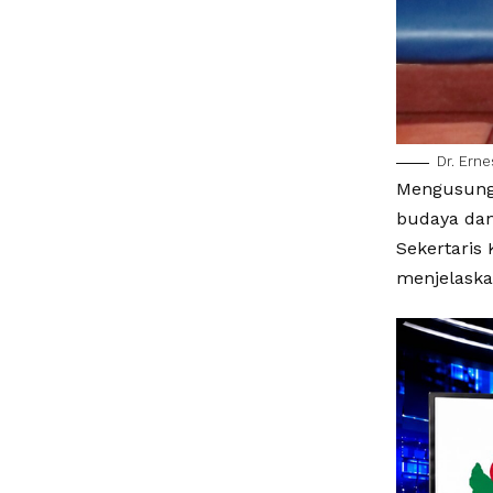
Dr. Erne
Mengusung 
budaya dan
Sekertaris 
menjelaskan