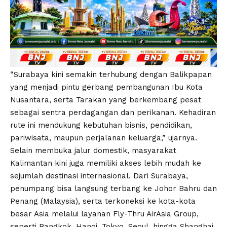
“Surabaya kini semakin terhubung dengan Balikpapan
yang menjadi pintu gerbang pembangunan Ibu Kota
Nusantara, serta Tarakan yang berkembang pesat
sebagai sentra perdagangan dan perikanan. Kehadiran
rute ini mendukung kebutuhan bisnis, pendidikan,
pariwisata, maupun perjalanan keluarga,” ujarnya.
Selain membuka jalur domestik, masyarakat
Kalimantan kini juga memiliki akses lebih mudah ke
sejumlah destinasi internasional. Dari Surabaya,
penumpang bisa langsung terbang ke Johor Bahru dan
Penang (Malaysia), serta terkoneksi ke kota-kota
besar Asia melalui layanan Fly-Thru AirAsia Group,
seperti Bangkok, Hanoi, Tokyo, Seoul, hingga Shanghai.