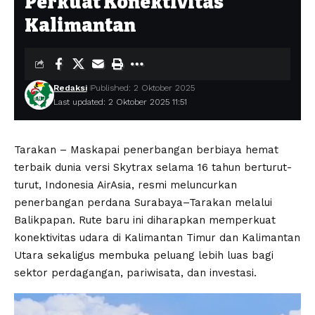
Perkuat Konektivitas
Kalimantan
Redaksi
Published: 2 Oktober 2025
Last updated: 2 Oktober 2025 11:51
Tarakan – Maskapai penerbangan berbiaya hemat
terbaik dunia versi Skytrax selama 16 tahun berturut-
turut, Indonesia AirAsia, resmi meluncurkan
penerbangan perdana Surabaya–Tarakan melalui
Balikpapan. Rute baru ini diharapkan memperkuat
konektivitas udara di Kalimantan Timur dan Kalimantan
Utara sekaligus membuka peluang lebih luas bagi
sektor perdagangan, pariwisata, dan investasi.