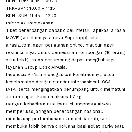
BPN–TRK: 08.15 – 09.30
TRK–BPN: 10.00 – 11.15
BPN–SUB: 11.45 – 12.20
Informasi Pemesanan
Tiket penerbangan dapat dibeli melalui aplikasi airasia
MOVE (sebelumnya airasia Superapp), situs
airasia.com, agen perjalanan online, maupun agen
resmi lainnya. Untuk pemesanan rombongan (10 orang
atau lebih), calon penumpang dapat menghubungi
layanan Group Desk AirAsia.
Indonesia AirAsia menegaskan komitmennya pada
keselamatan dengan standar internasional IOSA –
IATA, serta mengingatkan penumpang untuk mematuhi
aturan bagasi kabin maksimal 7 kg.
Dengan kehadiran rute baru ini, Indonesia AirAsia
memperluas jaringan penerbangan nasional,
mendukung pertumbuhan ekonomi daerah, serta
membuka lebih banyak peluang bagi geliat pariwisata