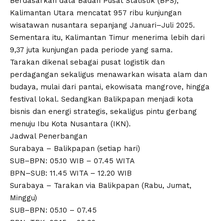
Berdasarkan data Badan Pusat Statistik (BPS),
Kalimantan Utara mencatat 957 ribu kunjungan
wisatawan nusantara sepanjang Januari–Juli 2025.
Sementara itu, Kalimantan Timur menerima lebih dari
9,37 juta kunjungan pada periode yang sama.
Tarakan dikenal sebagai pusat logistik dan
perdagangan sekaligus menawarkan wisata alam dan
budaya, mulai dari pantai, ekowisata mangrove, hingga
festival lokal. Sedangkan Balikpapan menjadi kota
bisnis dan energi strategis, sekaligus pintu gerbang
menuju Ibu Kota Nusantara (IKN).
Jadwal Penerbangan
Surabaya – Balikpapan (setiap hari)
SUB–BPN: 05.10 WIB – 07.45 WITA
BPN–SUB: 11.45 WITA – 12.20 WIB
Surabaya – Tarakan via Balikpapan (Rabu, Jumat,
Minggu)
SUB–BPN: 05.10 – 07.45