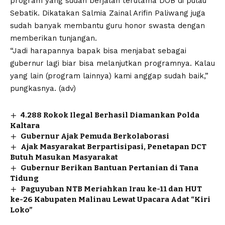
program yang sudah berjalan terutama DOB di pulau
Sebatik. Dikatakan Salmia Zainal Arifin Paliwang juga
sudah banyak membantu guru honor swasta dengan
memberikan tunjangan.
“Jadi harapannya bapak bisa menjabat sebagai
gubernur lagi biar bisa melanjutkan programnya. Kalau
yang lain (program lainnya) kami anggap sudah baik,”
pungkasnya. (adv)
4.288 Rokok Ilegal Berhasil Diamankan Polda
Kaltara
Gubernur Ajak Pemuda Berkolaborasi
Ajak Masyarakat Berpartisipasi, Penetapan DCT
Butuh Masukan Masyarakat
Gubernur Berikan Bantuan Pertanian di Tana
Tidung
Paguyuban NTB Meriahkan Irau ke-11 dan HUT
ke-26 Kabupaten Malinau Lewat Upacara Adat “Kiri
Loko”