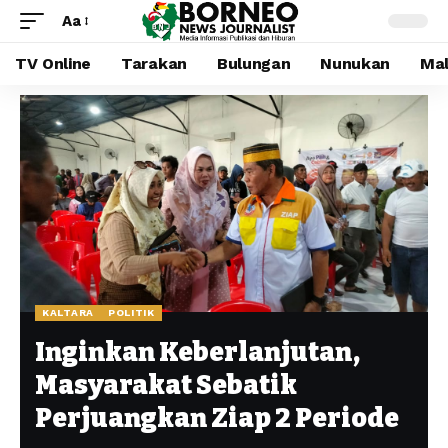
Aa
TV Online
Tarakan
Bulungan
Nunukan
Mal
KALTARA
POLITIK
Inginkan Keberlanjutan,
Masyarakat Sebatik
Perjuangkan Ziap 2 Periode