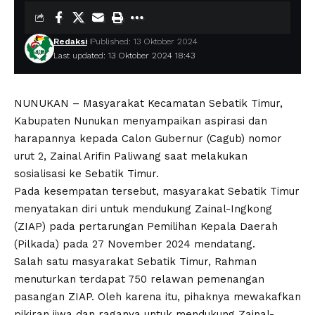
Redaksi
Published: 13 Oktober 2024
Last updated: 13 Oktober 2024 18:43
NUNUKAN – Masyarakat Kecamatan Sebatik Timur,
Kabupaten Nunukan menyampaikan aspirasi dan
harapannya kepada Calon Gubernur (Cagub) nomor
urut 2, Zainal Arifin Paliwang saat melakukan
sosialisasi ke Sebatik Timur.
Pada kesempatan tersebut, masyarakat Sebatik Timur
menyatakan diri untuk mendukung Zainal-Ingkong
(ZIAP) pada pertarungan Pemilihan Kepala Daerah
(Pilkada) pada 27 November 2024 mendatang.
Salah satu masyarakat Sebatik Timur, Rahman
menuturkan terdapat 750 relawan pemenangan
pasangan ZIAP. Oleh karena itu, pihaknya mewakafkan
pikiran jiwa dan raganya untuk mendukung Zainal-