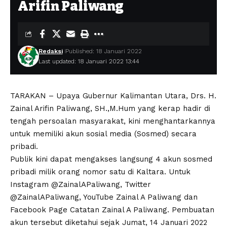
Arifin Paliwang
Redaksi
Published: 18 Januari 2022
Last updated: 18 Januari 2022 13:44
TARAKAN – Upaya Gubernur Kalimantan Utara, Drs. H.
Zainal Arifin Paliwang, SH.,M.Hum yang kerap hadir di
tengah persoalan masyarakat, kini menghantarkannya
untuk memiliki akun sosial media (Sosmed) secara
pribadi.
Publik kini dapat mengakses langsung 4 akun sosmed
pribadi milik orang nomor satu di Kaltara. Untuk
Instagram @ZainalAPaliwang, Twitter
@ZainalAPaliwang, YouTube Zainal A Paliwang dan
Facebook Page Catatan Zainal A Paliwang. Pembuatan
akun tersebut diketahui sejak Jumat, 14 Januari 2022