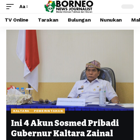
Aa
TV Online
Tarakan
Bulungan
Nunukan
Mal
KALTARA
PEMERINTAHAN
Ini 4 Akun Sosmed Pribadi
Gubernur Kaltara Zainal