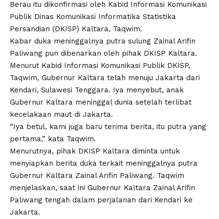
Berau itu dikonfirmasi oleh Kabid Informasi Komunikasi
Publik Dinas Komunikasi Informatika Statistika
Persandian (DKISP) Kaltara, Taqwim.
Kabar duka meninggalnya putra sulung Zainal Arifin
Paliwang pun dibenarkan oleh pihak DKISP Kaltara.
Menurut Kabid Informasi Komunikasi Publik DKISP,
Taqwim, Gubernur Kaltara telah menuju Jakarta dari
Kendari, Sulawesi Tenggara. Iya menyebut, anak
Gubernur Kaltara meninggal dunia setelah terlibat
kecelakaan maut di Jakarta.
“Iya betul, kami juga baru terima berita, itu putra yang
pertama,” kata Taqwim.
Menurutnya, pihak DKISP Kaltara diminta untuk
menyiapkan berita duka terkait meninggalnya putra
Gubernur Kaltara Zainal Arifin Paliwang. Taqwim
menjelaskan, saat ini Gubernur Kaltara Zainal Arifin
Paliwang tengah dalam perjalanan dari Kendari ke
Jakarta.