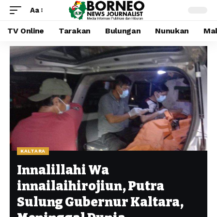
Aa
TV Online
Tarakan
Bulungan
Nunukan
Mal
KALTARA
Innalillahi Wa
innailaihirojiun, Putra
Sulung Gubernur Kaltara,