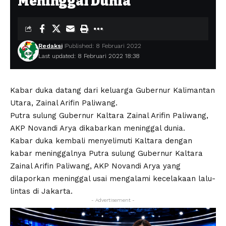
Meninggal Dunia
Redaksi
Published: 8 Februari 2022
Last updated: 8 Februari 2022 18:38
Kabar duka datang dari keluarga Gubernur Kalimantan
Utara, Zainal Arifin Paliwang.
Putra sulung Gubernur Kaltara Zainal Arifin Paliwang,
AKP Novandi Arya dikabarkan meninggal dunia.
Kabar duka kembali menyelimuti Kaltara dengan
kabar meninggalnya Putra sulung Gubernur Kaltara
Zainal Arifin Paliwang, AKP Novandi Arya yang
dilaporkan meninggal usai mengalami kecelakaan lalu-
lintas di Jakarta.
- Advertisement -