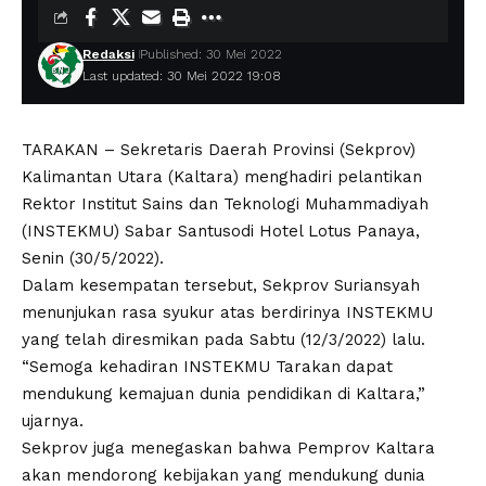
Redaksi
Published: 30 Mei 2022
Last updated: 30 Mei 2022 19:08
TARAKAN – Sekretaris Daerah Provinsi (Sekprov)
Kalimantan Utara (Kaltara) menghadiri pelantikan
Rektor Institut Sains dan Teknologi Muhammadiyah
(INSTEKMU) Sabar Santusodi Hotel Lotus Panaya,
Senin (30/5/2022).
Dalam kesempatan tersebut, Sekprov Suriansyah
menunjukan rasa syukur atas berdirinya INSTEKMU
yang telah diresmikan pada Sabtu (12/3/2022) lalu.
“Semoga kehadiran INSTEKMU Tarakan dapat
mendukung kemajuan dunia pendidikan di Kaltara,”
ujarnya.
Sekprov juga menegaskan bahwa Pemprov Kaltara
akan mendorong kebijakan yang mendukung dunia