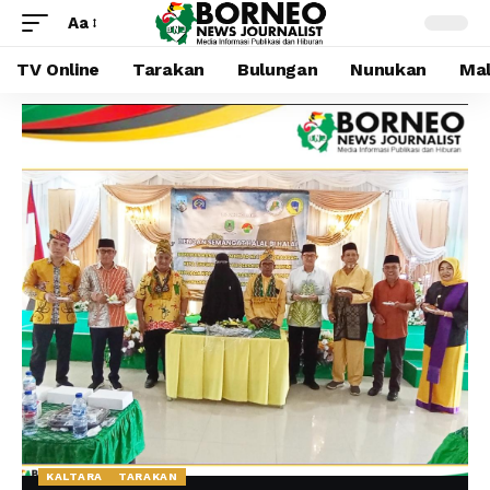
Aa
TV Online
Tarakan
Bulungan
Nunukan
Mal
KALTARA
TARAKAN