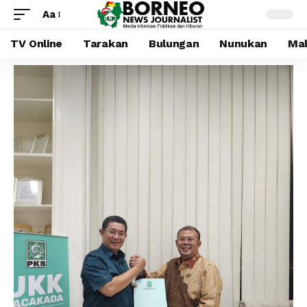
Aa
TV Online
Tarakan
Bulungan
Nunukan
Mal