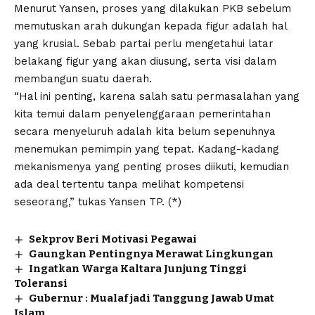
Menurut Yansen, proses yang dilakukan PKB sebelum
memutuskan arah dukungan kepada figur adalah hal
yang krusial. Sebab partai perlu mengetahui latar
belakang figur yang akan diusung, serta visi dalam
membangun suatu daerah.
“Hal ini penting, karena salah satu permasalahan yang
kita temui dalam penyelenggaraan pemerintahan
secara menyeluruh adalah kita belum sepenuhnya
menemukan pemimpin yang tepat. Kadang-kadang
mekanismenya yang penting proses diikuti, kemudian
ada deal tertentu tanpa melihat kompetensi
seseorang,” tukas Yansen TP. (*)
Sekprov Beri Motivasi Pegawai
Gaungkan Pentingnya Merawat Lingkungan
Ingatkan Warga Kaltara Junjung Tinggi
Toleransi
Gubernur : Mualaf jadi Tanggung Jawab Umat
Islam