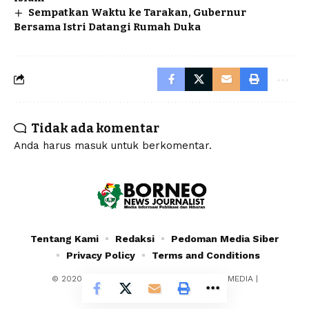
Sempatkan Waktu ke Tarakan, Gubernur
Bersama Istri Datangi Rumah Duka
Tidak ada komentar
Anda harus
masuk
untuk berkomentar.
Tentang Kami
Redaksi
Pedoman Media Siber
Privacy Policy
Terms and Conditions
© 2020 - 2024 - PT. YAFRAN BORNEO MULTIMEDIA |
Borneonewsjournalist.co.id