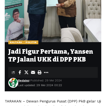
KALTARA
POLITIK
Jadi Figur Pertama, Yansen
TP Jalani UKK di DPP PKB
Redaksi
Published: 29 Mei 2024
Last updated: 29 Mei 2024 00:22
TARAKAN – Dewan Pengurus Pusat (DPP) PkB gelar Uji