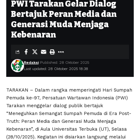
PWI Tarakan Gelar Dialog
Bertajuk Peran Media dan
Generasi Muda Menjaga
Kebenaran
Redaksi
Published: 28 Oktober 2025
Last updated: 28 Oktober 2025 18:38
TARAKAN – Dalam rangka memperingati Hari Sumpah
Pemuda ke-97, Persatuan Wartawan Indonesia (PWI)
Tarakan menggelar dialog publik bertajuk
“Meneguhkan Semangat Sumpah Pemuda di Era Post-
Truth: Peran Media dan Generasi Muda Menjaga
Kebenaran”, di Aula Universitas Terbuka (UT), Selasa
(28/10/2025). Kegiatan ini disiarkan langsung melalui