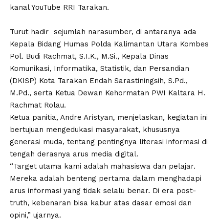
kanal YouTube RRI Tarakan.
Turut hadir sejumlah narasumber, di antaranya ada
Kepala Bidang Humas Polda Kalimantan Utara Kombes
Pol. Budi Rachmat, S.I.K., M.Si., Kepala Dinas
Komunikasi, Informatika, Statistik, dan Persandian
(DKISP) Kota Tarakan Endah Sarastiningsih, S.Pd.,
M.Pd., serta Ketua Dewan Kehormatan PWI Kaltara H.
Rachmat Rolau.
Ketua panitia, Andre Aristyan, menjelaskan, kegiatan ini
bertujuan mengedukasi masyarakat, khususnya
generasi muda, tentang pentingnya literasi informasi di
tengah derasnya arus media digital.
“Target utama kami adalah mahasiswa dan pelajar.
Mereka adalah benteng pertama dalam menghadapi
arus informasi yang tidak selalu benar. Di era post-
truth, kebenaran bisa kabur atas dasar emosi dan
opini,” ujarnya.