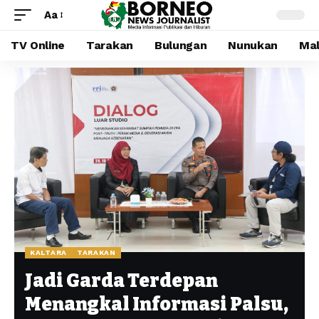
Aa
TV Online
Tarakan
Bulungan
Nunukan
Mal
KALTARA
TARAKAN
Jadi Garda Terdepan
Menangkal Informasi Palsu,