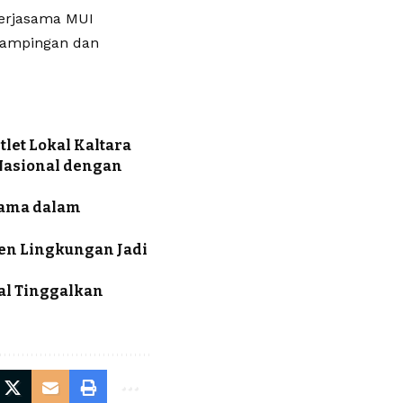
kerjasama MUI
dampingan dan
tlet Lokal Kaltara
Nasional dengan
gama dalam
men Lingkungan Jadi
yal Tinggalkan