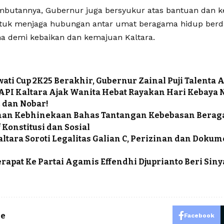
ambutannya, Gubernur juga bersyukur atas bantuan dan 
ntuk menjaga hubungan antar umat beragama hidup ber
a demi kebaikan dan kemajuan Kaltara.
ti Cup 2K25 Berakhir, Gubernur Zainal Puji Talenta A
PI Kaltara Ajak Wanita Hebat Rayakan Hari Kebaya 
 dan Nobar!
han Kebhinekaan Bahas Tantangan Kebebasan Bera
 Konstitusi dan Sosial
ltara Soroti Legalitas Galian C, Perizinan dan Doku
rapat Ke Partai Agamis Effendhi Djuprianto Beri Sin
le
Facebook