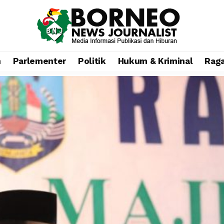
n
Parlementer
Politik
Hukum & Kriminal
Rag