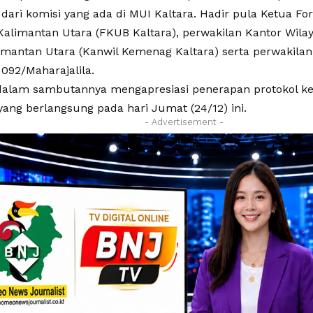
 dari komisi yang ada di MUI Kaltara. Hadir pula Ketua
alimantan Utara (FKUB Kaltara), perwakilan Kantor Wila
mantan Utara (Kanwil Kemenag Kaltara) serta perwakilan 
092/Maharajalila.
alam sambutannya mengapresiasi penerapan protokol ke
yang berlangsung pada hari Jumat (24/12) ini.
- Advertisement -