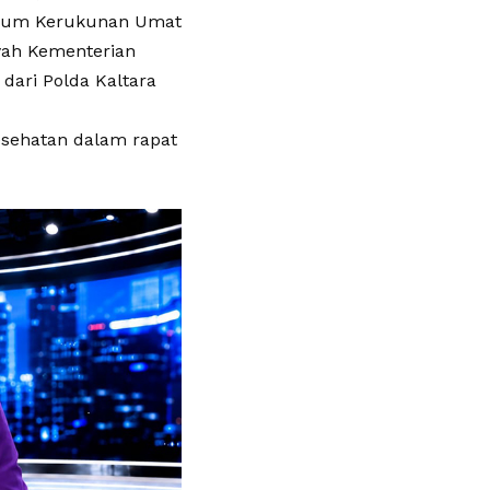
 Forum Kerukunan Umat
yah Kementerian
dari Polda Kaltara
sehatan dalam rapat