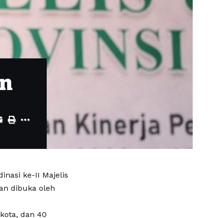
in
nasi ke-II Majelis
dan dibuka oleh
/kota, dan 40