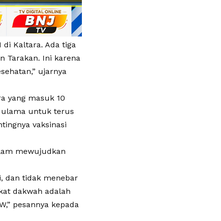
i Kaltara. Ada tiga
n Tarakan. Ini karena
sehatan,” ujarnya
ara yang masuk 10
a ulama untuk terus
ingnya vaksinasi
dalam mewujudkan
, dan tidak menebar
ikat dakwah adalah
AW,” pesannya kepada