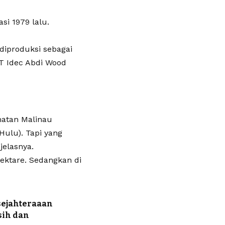
asi 1979 lalu.
diproduksi sebagai
PT Idec Abdi Wood
amatan Malinau
Hulu). Tapi yang
jelasnya.
hektare. Sedangkan di
sejahteraaan
sih dan