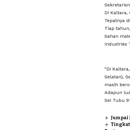
Sekretarisn
Di Kaltara, 
Tepatnya d
Tiap tahun
bahan mate
Industries 
“Di Kaltara
Selatan), 
masih berop
Adapun luas
Sei Tubu 9
Jumpai 
Tingkat