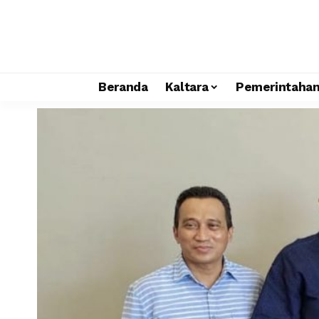
Beranda
Kaltara
Pemerintaha