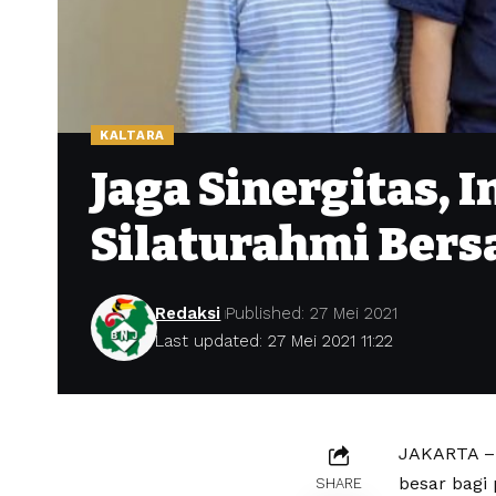
KALTARA
Jaga Sinergitas, 
Silaturahmi Bers
Redaksi
Published: 27 Mei 2021
Last updated: 27 Mei 2021 11:22
JAKARTA – 
besar bagi 
SHARE