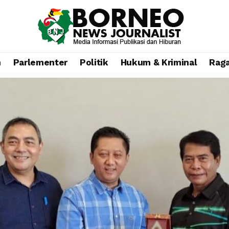
n
Parlementer
Politik
Hukum & Kriminal
Rag