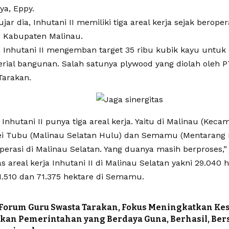
ya, Eppy.
ujar dia, Inhutani II memiliki tiga areal kerja sejak beroper
i Kabupaten Malinau.
, Inhutani II mengemban target 35 ribu kubik kayu untuk 
rial bangunan. Salah satunya plywood yang diolah oleh 
Tarakan.
, Inhutani II punya tiga areal kerja. Yaitu di Malinau (Kec
Sei Tubu (Malinau Selatan Hulu) dan Semamu (Mentarang 
erasi di Malinau Selatan. Yang duanya masih berproses,” 
 areal kerja Inhutani II di Malinau Selatan yakni 29.040 
1.510 dan 71.375 hektare di Semamu.
Forum Guru Swasta Tarakan, Fokus Meningkatkan Ke
kan Pemerintahan yang Berdaya Guna, Berhasil, Ber