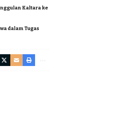
nggulan Kaltara ke
swa dalam Tugas