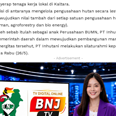
rap tenaga kerja lokal di Kaltara.
isi di antaranya mengelola pengusahaan hutan secara lest
ujudkan nilai tambah dari setiap satuan pengusahaan h
an, agroforestry dan bio energy).
leh sebab itulah sebagai anak Perusahaan BUMN, PT Inhut
emerintah daerah dalam mewujudkan pembangunan manu
nergitas tersehut, PT Inhutani melakukan silaturahmi k
a Rabu (26/5).
- Advertisement -