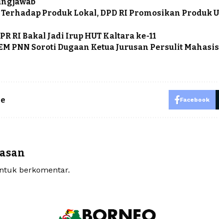
ungjawab
Terhadap Produk Lokal, DPD RI Promosikan Produk U
PR RI Bakal Jadi Irup HUT Kaltara ke-11
EM PNN Soroti Dugaan Ketua Jurusan Persulit Mahasi
le
Facebook
lasan
tuk berkomentar.