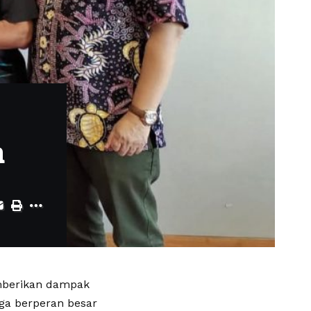
a
emberikan dampak
uga berperan besar